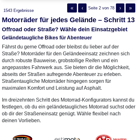
«
‹
›
»
Seite 2 von 78
1543 Ergebnisse
Motorräder für jedes Gelände – Schritt 13
Offroad oder Straße? Wähle dein Einsatzgebiet
Geländetaugliche Bikes für Abenteuer
Fährst du gerne Offroad oder bleibst du lieber auf der
Straße? Motorräder für den Geländeeinsatz zeichnen sich
durch robuste Bauweise, grobstollige Reifen und ein
angepasstes Fahrwerk aus. Sie bieten dir die Möglichkeit,
abseits der Straßen aufregende Abenteuer zu erleben.
Straßentaugliche Motorräder hingegen sorgen für
maximalen Komfort und Leistung auf Asphalt.
Im dreizehnten Schritt des Motorrad-Konfigurators kannst du
festlegen, ob du ein geländetaugliches Motorrad suchst oder
ob dir der Straßeneinsatz genügt. Wähle flexibel nach
deinen Vorlieben.