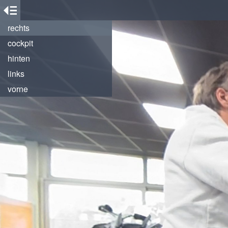
rechts
cockpit
hinten
links
vorne