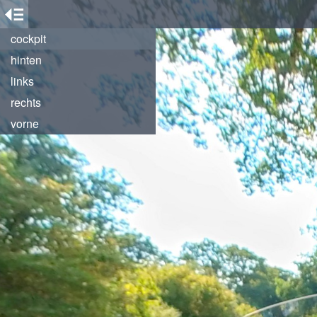
cockpit
hinten
links
rechts
vorne