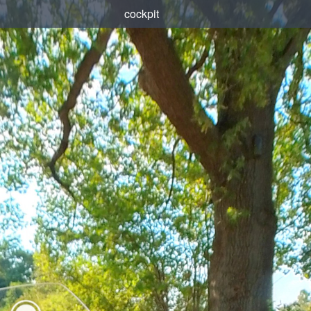
cockpit