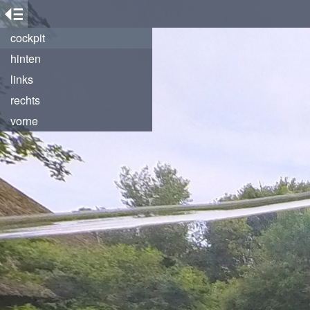
cockpit
hinten
links
rechts
vorne