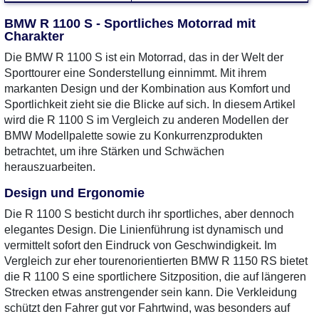
BMW R 1100 S - Sportliches Motorrad mit
Charakter
Die BMW R 1100 S ist ein Motorrad, das in der Welt der
Sporttourer eine Sonderstellung einnimmt. Mit ihrem
markanten Design und der Kombination aus Komfort und
Sportlichkeit zieht sie die Blicke auf sich. In diesem Artikel
wird die R 1100 S im Vergleich zu anderen Modellen der
BMW Modellpalette sowie zu Konkurrenzprodukten
betrachtet, um ihre Stärken und Schwächen
herauszuarbeiten.
Design und Ergonomie
Die R 1100 S besticht durch ihr sportliches, aber dennoch
elegantes Design. Die Linienführung ist dynamisch und
vermittelt sofort den Eindruck von Geschwindigkeit. Im
Vergleich zur eher tourenorientierten BMW R 1150 RS bietet
die R 1100 S eine sportlichere Sitzposition, die auf längeren
Strecken etwas anstrengender sein kann. Die Verkleidung
schützt den Fahrer gut vor Fahrtwind, was besonders auf