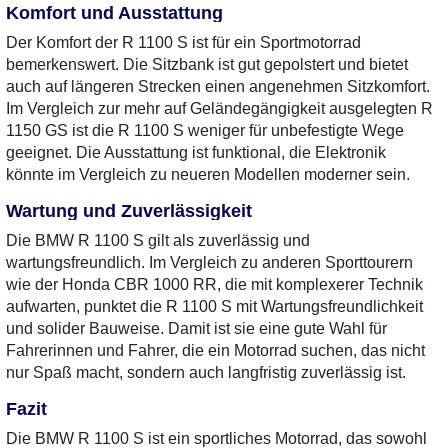
Komfort und Ausstattung
Der Komfort der R 1100 S ist für ein Sportmotorrad
bemerkenswert. Die Sitzbank ist gut gepolstert und bietet
auch auf längeren Strecken einen angenehmen Sitzkomfort.
Im Vergleich zur mehr auf Geländegängigkeit ausgelegten R
1150 GS ist die R 1100 S weniger für unbefestigte Wege
geeignet. Die Ausstattung ist funktional, die Elektronik
könnte im Vergleich zu neueren Modellen moderner sein.
Wartung und Zuverlässigkeit
Die BMW R 1100 S gilt als zuverlässig und
wartungsfreundlich. Im Vergleich zu anderen Sporttourern
wie der Honda CBR 1000 RR, die mit komplexerer Technik
aufwarten, punktet die R 1100 S mit Wartungsfreundlichkeit
und solider Bauweise. Damit ist sie eine gute Wahl für
Fahrerinnen und Fahrer, die ein Motorrad suchen, das nicht
nur Spaß macht, sondern auch langfristig zuverlässig ist.
Fazit
Die BMW R 1100 S ist ein sportliches Motorrad, das sowohl