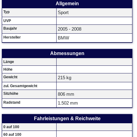
Allgemein
Typ
Sport
UVP
Baujahr
2005 - 2008
Hersteller
BMW
Abmessungen
Länge
Höhe
Gewicht
215 kg
zul. Gesamtgewicht
Sitzhöhe
806 mm
Radstand
1.502 mm
Fahrleistungen & Reichweite
0 auf 100
60 auf 100