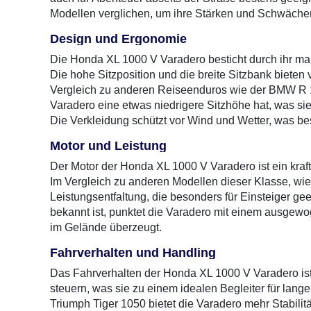
Modellen verglichen, um ihre Stärken und Schwäche
Design und Ergonomie
Die Honda XL 1000 V Varadero besticht durch ihr mar
Die hohe Sitzposition und die breite Sitzbank bieten
Vergleich zu anderen Reiseenduros wie der BMW R 1
Varadero eine etwas niedrigere Sitzhöhe hat, was sie
Die Verkleidung schützt vor Wind und Wetter, was b
Motor und Leistung
Der Motor der Honda XL 1000 V Varadero ist ein kraftv
Im Vergleich zu anderen Modellen dieser Klasse, wie
Leistungsentfaltung, die besonders für Einsteiger gee
bekannt ist, punktet die Varadero mit einem ausgewo
im Gelände überzeugt.
Fahrverhalten und Handling
Das Fahrverhalten der Honda XL 1000 V Varadero ist e
steuern, was sie zu einem idealen Begleiter für lang
Triumph Tiger 1050 bietet die Varadero mehr Stabilit