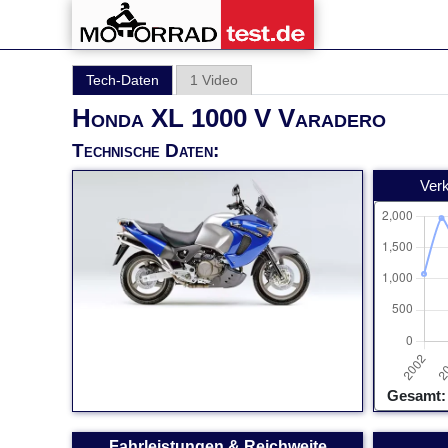
Tech-Daten
1 Video
Honda XL 1000 V Varadero
Technische Daten:
Ver
Gesamt: 
Fahrleistungen & Reichweite