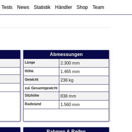
Tests
News
Statistik
Händler
Shop
Team
Abmessungen
Länge
2.300 mm
Höhe
1.465 mm
Gewicht
238 kg
zul. Gesamtgewicht
Sitzhöhe
838 mm
Radstand
1.560 mm
Rahmen & Reifen