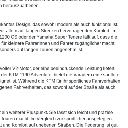
n herauszuarbeiten.
kantes Design, das sowohl modern als auch funktional ist.
 vor allem auf langen Strecken hervorragenden Komfort. Im
200 GS oder der Yamaha Super Tenere fällt auf, dass die
 für kleinere Fahrerinnen und Fahrer zugänglicher macht.
esonders auf langen Touren angenehm ist.
oller V2-Motor, der eine beeindruckende Leistung liefert.
 der KTM 1190 Adventure, bietet die Varadero eine sanftere
ignet ist. Während die KTM für ihr sportliches Fahrverhalten
genen Fahrverhalten, das sowohl auf der Straße als auch
in weiterer Pluspunkt. Sie lässt sich leicht und präzise
e Touren macht. Im Vergleich zur sportlicher ausgelegten
ät und Komfort auf unebenen Straßen. Die Federung ist gut