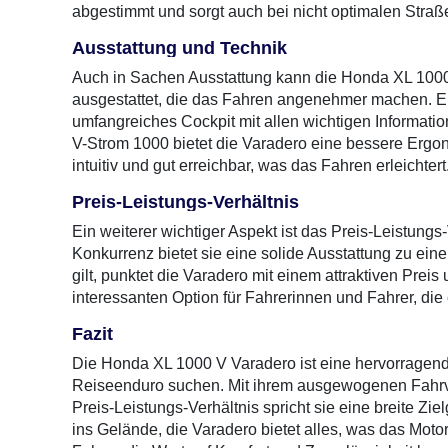
abgestimmt und sorgt auch bei nicht optimalen Straß
Ausstattung und Technik
Auch in Sachen Ausstattung kann die Honda XL 1000 
ausgestattet, die das Fahren angenehmer machen. Ei
umfangreiches Cockpit mit allen wichtigen Informati
V-Strom 1000 bietet die Varadero eine bessere Ergo
intuitiv und gut erreichbar, was das Fahren erleichtert
Preis-Leistungs-Verhältnis
Ein weiterer wichtiger Aspekt ist das Preis-Leistung
Konkurrenz bietet sie eine solide Ausstattung zu ei
gilt, punktet die Varadero mit einem attraktiven Prei
interessanten Option für Fahrerinnen und Fahrer, di
Fazit
Die Honda XL 1000 V Varadero ist eine hervorragende 
Reiseenduro suchen. Mit ihrem ausgewogenen Fahrver
Preis-Leistungs-Verhältnis spricht sie eine breite Zi
ins Gelände, die Varadero bietet alles, was das Motor