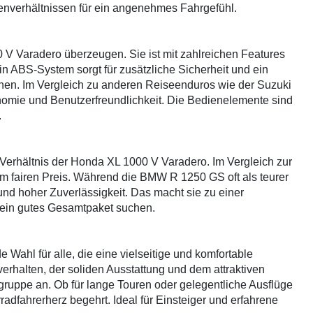
enverhältnissen für ein angenehmes Fahrgefühl.
V Varadero überzeugen. Sie ist mit zahlreichen Features
n ABS-System sorgt für zusätzliche Sicherheit und ein
onen. Im Vergleich zu anderen Reiseenduros wie der Suzuki
nomie und Benutzerfreundlichkeit. Die Bedienelemente sind
.
s-Verhältnis der Honda XL 1000 V Varadero. Im Vergleich zur
nem fairen Preis. Während die BMW R 1250 GS oft als teurer
s und hoher Zuverlässigkeit. Das macht sie zu einer
e ein gutes Gesamtpaket suchen.
Wahl für alle, die eine vielseitige und komfortable
halten, der soliden Ausstattung und dem attraktiven
elgruppe an. Ob für lange Touren oder gelegentliche Ausflüge
radfahrerherz begehrt. Ideal für Einsteiger und erfahrene