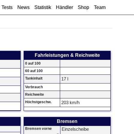
Tests
News
Statistik
Händler
Shop
Team
Fahrleistungen & Reichweite
0 auf 100
60 auf 100
Tankinhalt
17 l
Verbrauch
Reichweite
Höchstgeschw.
203 km/h
Bremsen
Bremsen vorne
Einzelscheibe