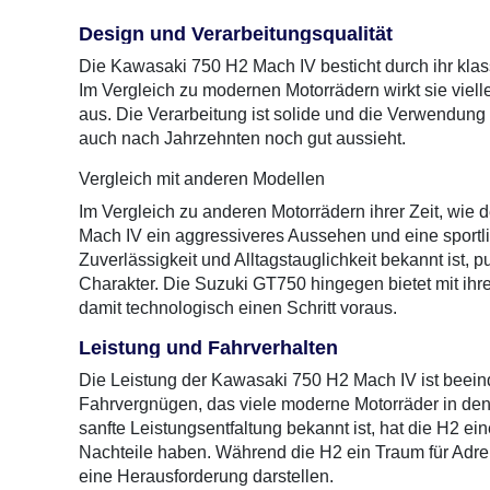
Design und Verarbeitungsqualität
Die Kawasaki 750 H2 Mach IV besticht durch ihr klass
Im Vergleich zu modernen Motorrädern wirkt sie viel
aus. Die Verarbeitung ist solide und die Verwendung 
auch nach Jahrzehnten noch gut aussieht.
Vergleich mit anderen Modellen
Im Vergleich zu anderen Motorrädern ihrer Zeit, wie
Mach IV ein aggressiveres Aussehen und eine sportl
Zuverlässigkeit und Alltagstauglichkeit bekannt ist,
Charakter. Die Suzuki GT750 hingegen bietet mit ih
damit technologisch einen Schritt voraus.
Leistung und Fahrverhalten
Die Leistung der Kawasaki 750 H2 Mach IV ist beeindr
Fahrvergnügen, das viele moderne Motorräder in den S
sanfte Leistungsentfaltung bekannt ist, hat die H2 ei
Nachteile haben. Während die H2 ein Traum für Adrena
eine Herausforderung darstellen.