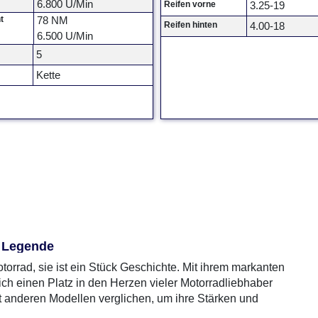
6.800 U/Min
Reifen vorne
3.25-19
t
78 NM
Reifen hinten
4.00-18
6.500 U/Min
5
Kette
e Legende
orrad, sie ist ein Stück Geschichte. Mit ihrem markanten
ich einen Platz in den Herzen vieler Motorradliebhaber
it anderen Modellen verglichen, um ihre Stärken und