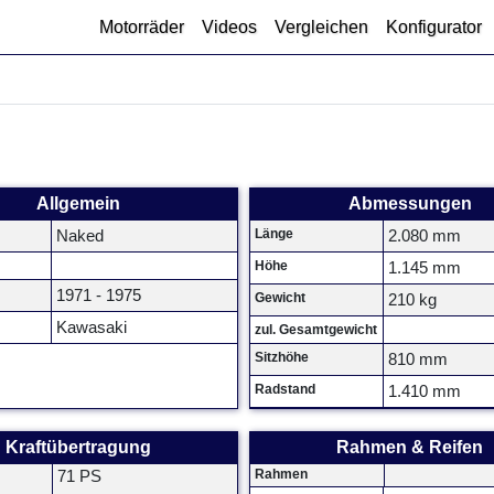
Motorräder
Videos
Vergleichen
Konfigurator
Allgemein
Abmessungen
Länge
Naked
2.080 mm
Höhe
1.145 mm
1971 - 1975
Gewicht
210 kg
Kawasaki
zul. Gesamtgewicht
Sitzhöhe
810 mm
Radstand
1.410 mm
Kraftübertragung
Rahmen & Reifen
Rahmen
71 PS