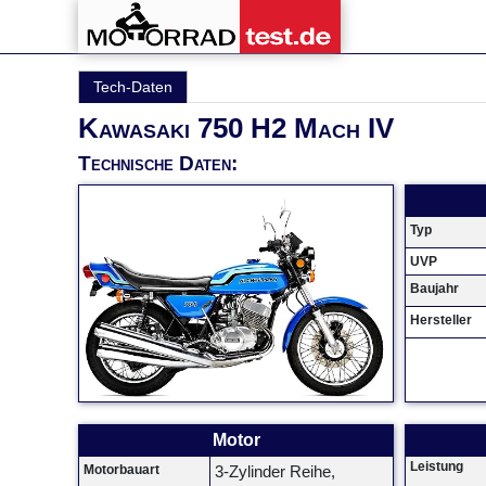
Tech-Daten
Kawasaki 750 H2 Mach IV
Technische Daten:
Typ
UVP
Baujahr
Hersteller
Motor
Leistung
Motorbauart
3-Zylinder Reihe,