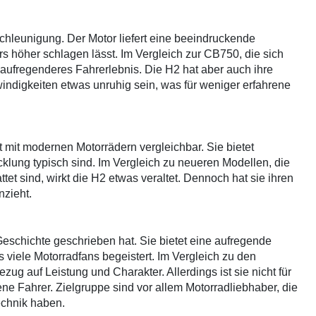
schleunigung. Der Motor liefert eine beeindruckende
s höher schlagen lässt. Im Vergleich zur CB750, die sich
n aufregenderes Fahrerlebnis. Die H2 hat aber auch ihre
digkeiten etwas unruhig sein, was für weniger erfahrene
 mit modernen Motorrädern vergleichbar. Sie bietet
cklung typisch sind. Im Vergleich zu neueren Modellen, die
attet sind, wirkt die H2 etwas veraltet. Dennoch hat sie ihren
nzieht.
eschichte geschrieben hat. Sie bietet eine aufregende
viele Motorradfans begeistert. Im Vergleich zu den
zug auf Leistung und Charakter. Allerdings ist sie nicht für
ne Fahrer. Zielgruppe sind vor allem Motorradliebhaber, die
chnik haben.