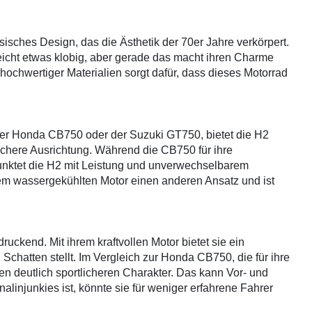
isches Design, das die Ästhetik der 70er Jahre verkörpert.
leicht etwas klobig, aber gerade das macht ihren Charme
hochwertiger Materialien sorgt dafür, dass dieses Motorrad
 der Honda CB750 oder der Suzuki GT750, bietet die H2
ichere Ausrichtung. Während die CB750 für ihre
 punktet die H2 mit Leistung und unverwechselbarem
rem wassergekühlten Motor einen anderen Ansatz und ist
uckend. Mit ihrem kraftvollen Motor bietet sie ein
chatten stellt. Im Vergleich zur Honda CB750, die für ihre
nen deutlich sportlicheren Charakter. Das kann Vor- und
linjunkies ist, könnte sie für weniger erfahrene Fahrer