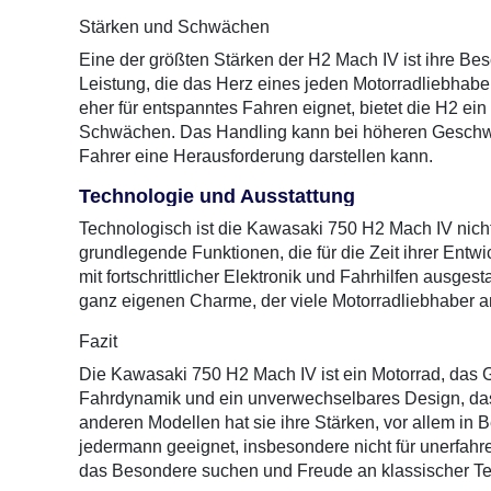
Stärken und Schwächen
Eine der größten Stärken der H2 Mach IV ist ihre Be
Leistung, die das Herz eines jeden Motorradliebhaber
eher für entspanntes Fahren eignet, bietet die H2 ei
Schwächen. Das Handling kann bei höheren Geschwin
Fahrer eine Herausforderung darstellen kann.
Technologie und Ausstattung
Technologisch ist die Kawasaki 750 H2 Mach IV nicht
grundlegende Funktionen, die für die Zeit ihrer Entwi
mit fortschrittlicher Elektronik und Fahrhilfen ausgest
ganz eigenen Charme, der viele Motorradliebhaber a
Fazit
Die Kawasaki 750 H2 Mach IV ist ein Motorrad, das G
Fahrdynamik und ein unverwechselbares Design, das 
anderen Modellen hat sie ihre Stärken, vor allem in Be
jedermann geeignet, insbesondere nicht für unerfahre
das Besondere suchen und Freude an klassischer Te