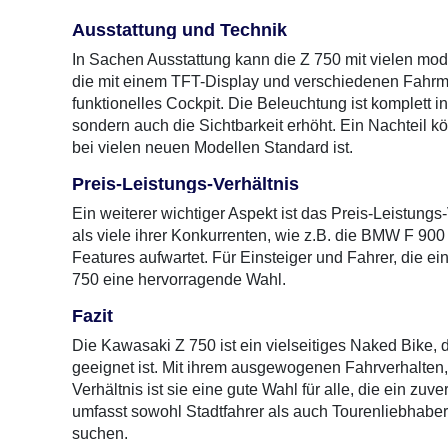
Ausstattung und Technik
In Sachen Ausstattung kann die Z 750 mit vielen mo
die mit einem TFT-Display und verschiedenen Fahrmodi
funktionelles Cockpit. Die Beleuchtung ist komplett 
sondern auch die Sichtbarkeit erhöht. Ein Nachteil kön
bei vielen neuen Modellen Standard ist.
Preis-Leistungs-Verhältnis
Ein weiterer wichtiger Aspekt ist das Preis-Leistungs
als viele ihrer Konkurrenten, wie z.B. die BMW F 900
Features aufwartet. Für Einsteiger und Fahrer, die ei
750 eine hervorragende Wahl.
Fazit
Die Kawasaki Z 750 ist ein vielseitiges Naked Bike, d
geeignet ist. Mit ihrem ausgewogenen Fahrverhalten, 
Verhältnis ist sie eine gute Wahl für alle, die ein z
umfasst sowohl Stadtfahrer als auch Tourenliebhaber,
suchen.