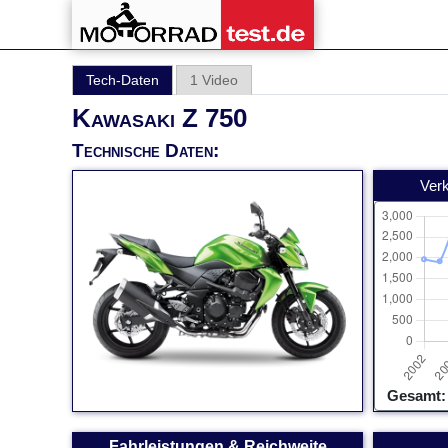
Tech-Daten
1 Video
Kawasaki Z 750
Technische Daten:
Ver
Gesamt:
Fahrleistungen & Reichweite