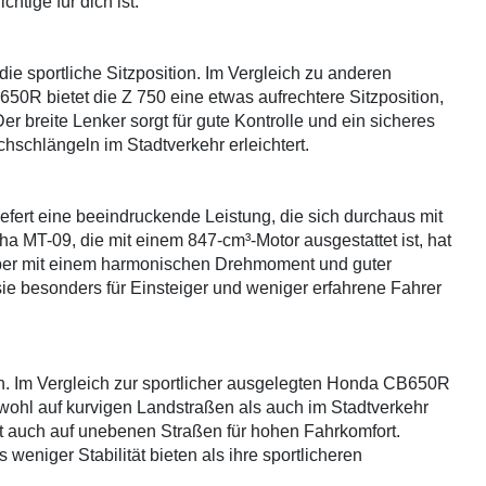
htige für dich ist.
ie sportliche Sitzposition. Im Vergleich zu anderen
R bietet die Z 750 eine etwas aufrechtere Sitzposition,
r breite Lenker sorgt für gute Kontrolle und ein sicheres
hschlängeln im Stadtverkehr erleichtert.
efert eine beeindruckende Leistung, die sich durchaus mit
 MT-09, die mit einem 847-cm³-Motor ausgestattet ist, hat
aber mit einem harmonischen Drehmoment und guter
ie besonders für Einsteiger und weniger erfahrene Fahrer
ten. Im Vergleich zur sportlicher ausgelegten Honda CB650R
wohl auf kurvigen Landstraßen als auch im Stadtverkehr
gt auch auf unebenen Straßen für hohen Fahrkomfort.
weniger Stabilität bieten als ihre sportlicheren