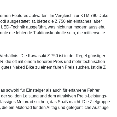
dernen Features aufwarten. Im Vergleich zur KTM 790 Duke,
 ausgestattet ist, bietet die Z 750 ein einfaches, aber
in LED-Technik ausgeführt, was nicht nur modern aussieht,
nte die fehlende Traktionskontrolle sein, die mittlerweile
-Verhältnis. Die Kawasaki Z 750 ist in der Regel günstiger
 R, die oft mit einem höheren Preis und mehr technischen
n gutes Naked Bike zu einem fairen Preis suchen, ist die Z
as sowohl für Einsteiger als auch für erfahrene Fahrer
der soliden Leistung und dem attraktiven Preis-Leistungs-
uverlässiges Motorrad suchen, das Spaß macht. Die Zielgruppe
 die ein Motorrad für den Alltag und gelegentliche Ausflüge