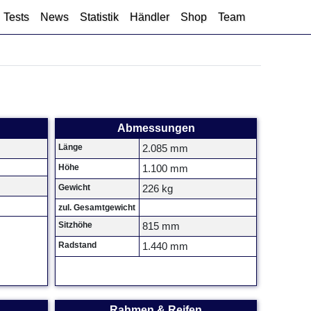
Tests
News
Statistik
Händler
Shop
Team
Abmessungen
Länge
2.085 mm
Höhe
1.100 mm
Gewicht
226 kg
zul. Gesamtgewicht
Sitzhöhe
815 mm
Radstand
1.440 mm
Rahmen & Reifen