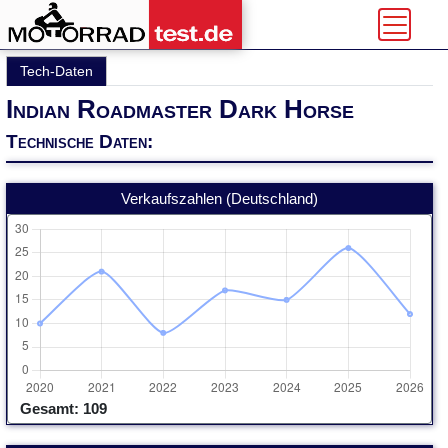
Tech-Daten
Indian Roadmaster Dark Horse
Technische Daten:
Verkaufszahlen (Deutschland)
Gesamt: 109