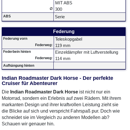
MIT ABS
∅
300
ABS
Serie
Federung
Federung vorn
Teleskopgabel
Federweg:
119 mm
Federbein hinten
Einzeldämpfer mit Luftverstellung
Federweg:
114 mm
Aufhängung hinten
Indian Roadmaster Dark Horse - Der perfekte
Cruiser für Abenteurer
Die
Indian Roadmaster Dark Horse
ist nicht nur ein
Motorrad, sondern ein Erlebnis auf zwei Rädern. Mit ihrem
markanten Design und ihrer kraftvollen Leistung zieht sie
die Blicke auf sich und verspricht Fahrspaß pur. Doch wie
schneidet sie im Vergleich zu anderen Modellen ab?
Schauen wir genauer hin.