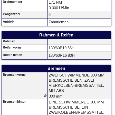
Drehmoment
171 NM
3.000 U/Min
Ganganzahl
6
Antrieb
Zahnriemen
Rahmen & Reifen
Rahmen
Reifen vorne
130/60B19 66H
Reifen hinten
180/60R16 80H
Bremsen
Bremsen vorne
ZWEI SCHWIMMENDE 300 MM
BREMSSCHEIBEN, ZWEI
VIERKOLBEN-BREMSSÄTTEL,
MIT ABS
∅
300 mm
Bremsen hinten
EINE SCHWIMMENDE 300 MM
BREMSSCHEIBE, EIN
ZWEIKOLBEN-BREMSSATTEL,