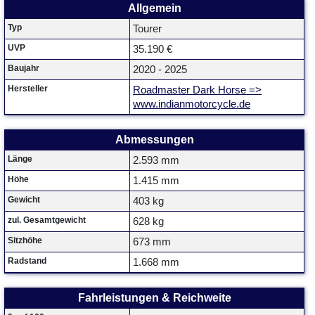
Allgemein
Typ
Tourer
UVP
35.190 €
Baujahr
2020 - 2025
Hersteller
Roadmaster Dark Horse =>
www.indianmotorcycle.de
Abmessungen
Länge
2.593 mm
Höhe
1.415 mm
Gewicht
403 kg
zul. Gesamtgewicht
628 kg
Sitzhöhe
673 mm
Radstand
1.668 mm
Fahrleistungen & Reichweite