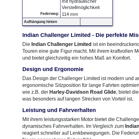
mit hydraulischer
Verstellmöglichkeit
Federweg:
114 mm
Aufhängung hinten
Indian Challenger Limited - Die perfekte M
Die
Indian Challenger Limited
ist ein beeindruckend
Touren eine gute Figur macht. Mit ihrem kraftvollen M
und bietet gleichzeitig ein hohes Maß an Komfort.
Design und Ergonomie
Das Design der Challenger Limited ist modern und ans
ergonomische Sitzposition für lange Fahrten optimier
wie z.B. der
Harley-Davidson Road Glide
, bietet d
was besonders auf langen Strecken von Vorteil ist.
Leistung und Fahrverhalten
Mit ihrem leistungsstarken Motor bietet die Challen
dynamisches Fahrverhalten. Im Vergleich zum
Indian
reagiert schneller auf Lenkbewegungen. Die Federun