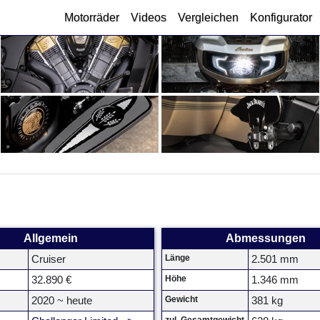
Motorräder
Videos
Vergleichen
Konfigurator
Allgemein
Abmessungen
Länge
Cruiser
2.501 mm
Höhe
32.890 €
1.346 mm
Gewicht
2020 ~ heute
381 kg