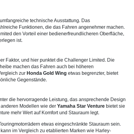
e umfangreiche technische Ausstattung. Das
t zahlreiche Funktionen, die das Fahren angenehmer machen.
mited den Vorteil einer bedienerfreundlicheren Oberfläche,
legen ist.
r Faktor, und hier punktet die Challenger Limited. Die
scheibe machen das Fahren auch bei höheren
ergleich zur
Honda Gold Wing
etwas begrenzter, bietet
sönliche Gegenstände.
runter die hervorragende Leistung, das ansprechende Design
u anderen Modellen wie der
Yamaha Star Venture
bietet sie
nture mehr Wert auf Komfort und Stauraum legt.
Touringmotorrädern etwas eingeschränkte Stauraum sein.
 kann im Vergleich zu etablierten Marken wie Harley-