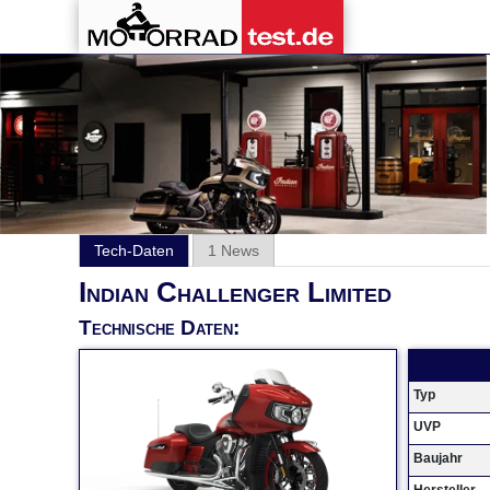
Tech-Daten
1 News
Indian Challenger Limited
Technische Daten:
Typ
UVP
Baujahr