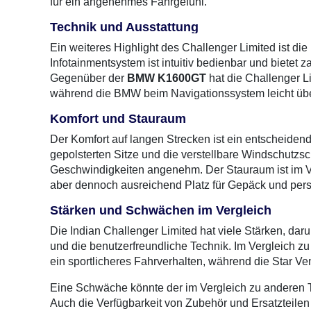
für ein angenehmes Fahrgefühl.
Technik und Ausstattung
Ein weiteres Highlight des Challenger Limited ist di
Infotainmentsystem ist intuitiv bedienbar und biete
Gegenüber der
BMW K1600GT
hat die Challenger Li
während die BMW beim Navigationssystem leicht über
Komfort und Stauraum
Der Komfort auf langen Strecken ist ein entscheidende
gepolsterten Sitze und die verstellbare Windschutz
Geschwindigkeiten angenehm. Der Stauraum ist im V
aber dennoch ausreichend Platz für Gepäck und per
Stärken und Schwächen im Vergleich
Die Indian Challenger Limited hat viele Stärken, da
und die benutzerfreundliche Technik. Im Vergleich z
ein sportlicheres Fahrverhalten, während die Star Ve
Eine Schwäche könnte der im Vergleich zu anderen 
Auch die Verfügbarkeit von Zubehör und Ersatzteilen