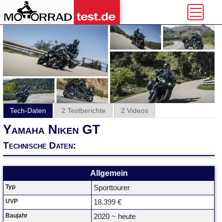
Tech-Daten
2 Testberichte
2 Videos
Yamaha Niken GT
Technische Daten:
Allgemein
Typ
Sporttourer
UVP
18.399 €
Baujahr
2020 ~ heute