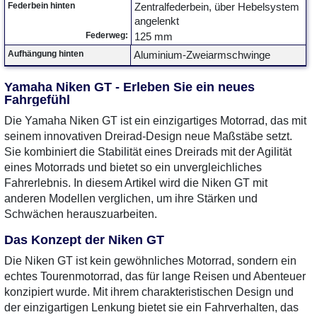
Federbein hinten
Zentralfederbein, über Hebelsystem
angelenkt
Federweg:
125 mm
Aufhängung hinten
Aluminium-Zweiarmschwinge
Yamaha Niken GT - Erleben Sie ein neues
Fahrgefühl
Die Yamaha Niken GT ist ein einzigartiges Motorrad, das mit
seinem innovativen Dreirad-Design neue Maßstäbe setzt.
Sie kombiniert die Stabilität eines Dreirads mit der Agilität
eines Motorrads und bietet so ein unvergleichliches
Fahrerlebnis. In diesem Artikel wird die Niken GT mit
anderen Modellen verglichen, um ihre Stärken und
Schwächen herauszuarbeiten.
Das Konzept der Niken GT
Die Niken GT ist kein gewöhnliches Motorrad, sondern ein
echtes Tourenmotorrad, das für lange Reisen und Abenteuer
konzipiert wurde. Mit ihrem charakteristischen Design und
der einzigartigen Lenkung bietet sie ein Fahrverhalten, das