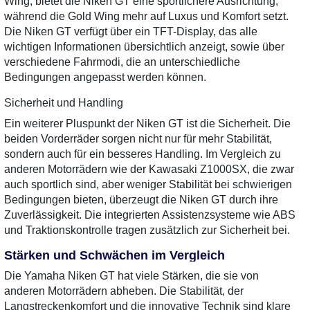
Wing, bietet die Niken GT eine sportlichere Ausrichtung,
während die Gold Wing mehr auf Luxus und Komfort setzt.
Die Niken GT verfügt über ein TFT-Display, das alle
wichtigen Informationen übersichtlich anzeigt, sowie über
verschiedene Fahrmodi, die an unterschiedliche
Bedingungen angepasst werden können.
Sicherheit und Handling
Ein weiterer Pluspunkt der Niken GT ist die Sicherheit. Die
beiden Vorderräder sorgen nicht nur für mehr Stabilität,
sondern auch für ein besseres Handling. Im Vergleich zu
anderen Motorrädern wie der Kawasaki Z1000SX, die zwar
auch sportlich sind, aber weniger Stabilität bei schwierigen
Bedingungen bieten, überzeugt die Niken GT durch ihre
Zuverlässigkeit. Die integrierten Assistenzsysteme wie ABS
und Traktionskontrolle tragen zusätzlich zur Sicherheit bei.
Stärken und Schwächen im Vergleich
Die Yamaha Niken GT hat viele Stärken, die sie von
anderen Motorrädern abheben. Die Stabilität, der
Langstreckenkomfort und die innovative Technik sind klare