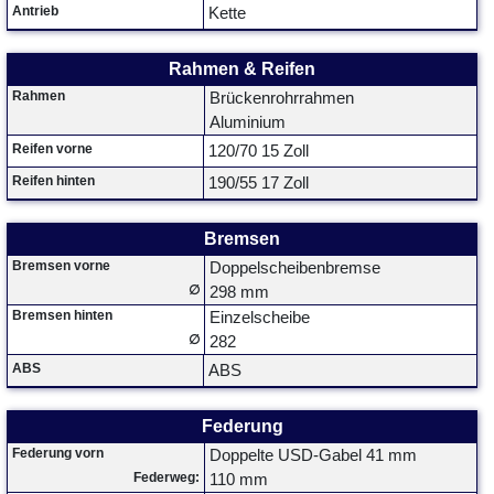
Antrieb
Kette
Rahmen & Reifen
Rahmen
Brückenrohrrahmen
Aluminium
Reifen vorne
120/70 15 Zoll
Reifen hinten
190/55 17 Zoll
Bremsen
Bremsen vorne
Doppelscheibenbremse
∅
298 mm
Bremsen hinten
Einzelscheibe
∅
282
ABS
ABS
Federung
Federung vorn
Doppelte USD-Gabel 41 mm
Federweg:
110 mm