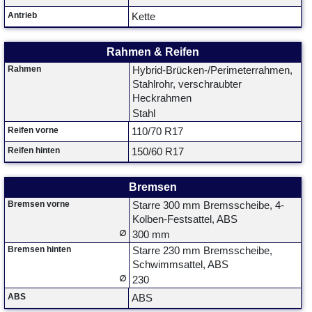
Antrieb
Kette
Rahmen & Reifen
Rahmen
Hybrid-Brücken-/Perimeterrahmen,
Stahlrohr, verschraubter
Heckrahmen
Stahl
Reifen vorne
110/70 R17
Reifen hinten
150/60 R17
Bremsen
Bremsen vorne
Starre 300 mm Bremsscheibe, 4-
Kolben-Festsattel, ABS
∅
300 mm
Bremsen hinten
Starre 230 mm Bremsscheibe,
Schwimmsattel, ABS
∅
230
ABS
ABS