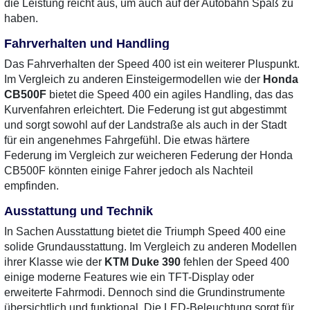
die Leistung reicht aus, um auch auf der Autobahn Spaß zu
haben.
Fahrverhalten und Handling
Das Fahrverhalten der Speed 400 ist ein weiterer Pluspunkt.
Im Vergleich zu anderen Einsteigermodellen wie der
Honda
CB500F
bietet die Speed 400 ein agiles Handling, das das
Kurvenfahren erleichtert. Die Federung ist gut abgestimmt
und sorgt sowohl auf der Landstraße als auch in der Stadt
für ein angenehmes Fahrgefühl. Die etwas härtere
Federung im Vergleich zur weicheren Federung der Honda
CB500F könnten einige Fahrer jedoch als Nachteil
empfinden.
Ausstattung und Technik
In Sachen Ausstattung bietet die Triumph Speed 400 eine
solide Grundausstattung. Im Vergleich zu anderen Modellen
ihrer Klasse wie der
KTM Duke 390
fehlen der Speed 400
einige moderne Features wie ein TFT-Display oder
erweiterte Fahrmodi. Dennoch sind die Grundinstrumente
übersichtlich und funktional. Die LED-Beleuchtung sorgt für