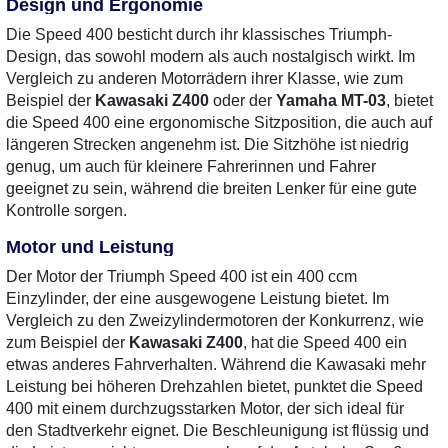
Design und Ergonomie
Die Speed 400 besticht durch ihr klassisches Triumph-
Design, das sowohl modern als auch nostalgisch wirkt. Im
Vergleich zu anderen Motorrädern ihrer Klasse, wie zum
Beispiel der
Kawasaki Z400
oder der
Yamaha MT-03
, bietet
die Speed 400 eine ergonomische Sitzposition, die auch auf
längeren Strecken angenehm ist. Die Sitzhöhe ist niedrig
genug, um auch für kleinere Fahrerinnen und Fahrer
geeignet zu sein, während die breiten Lenker für eine gute
Kontrolle sorgen.
Motor und Leistung
Der Motor der Triumph Speed 400 ist ein 400 ccm
Einzylinder, der eine ausgewogene Leistung bietet. Im
Vergleich zu den Zweizylindermotoren der Konkurrenz, wie
zum Beispiel der
Kawasaki Z400
, hat die Speed 400 ein
etwas anderes Fahrverhalten. Während die Kawasaki mehr
Leistung bei höheren Drehzahlen bietet, punktet die Speed
400 mit einem durchzugsstarken Motor, der sich ideal für
den Stadtverkehr eignet. Die Beschleunigung ist flüssig und