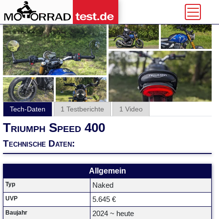
Tech-Daten
1 Testberichte
1 Video
Triumph Speed 400
Technische Daten:
Allgemein
Typ
Naked
UVP
5.645 €
Baujahr
2024 ~ heute