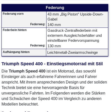
Federung
Federung vorn
43 mm „Big Piston“ Upside-Down-
Gabel
Federweg:
140 mm
Federbein hinten
Gasdruck-Zentralfederbein mit
externem Ausgleichsbehälter und
einstellbarer Federvorspannung
Federweg:
130 mm
Aufhängung hinten
Leichtmetall-Zweiarmschwinge
Triumph Speed 400 - Einstiegsmotorrad mit Stil
Die
Triumph Speed 400
ist ein Motorrad, das sowohl
Einsteiger als auch erfahrene Fahrerinnen und Fahrer
anspricht. Mit ihrem ansprechenden Design und der soliden
Technik bietet sie eine hervorragende Basis für
unvergessliche Fahrten. Im Folgenden werden die Stärken
und Schwächen der Speed 400 im Vergleich zu anderen
Modellen beleuchtet.