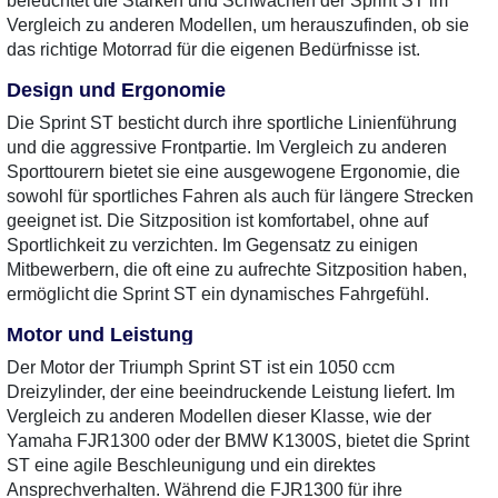
beleuchtet die Stärken und Schwächen der Sprint ST im
Vergleich zu anderen Modellen, um herauszufinden, ob sie
das richtige Motorrad für die eigenen Bedürfnisse ist.
Design und Ergonomie
Die Sprint ST besticht durch ihre sportliche Linienführung
und die aggressive Frontpartie. Im Vergleich zu anderen
Sporttourern bietet sie eine ausgewogene Ergonomie, die
sowohl für sportliches Fahren als auch für längere Strecken
geeignet ist. Die Sitzposition ist komfortabel, ohne auf
Sportlichkeit zu verzichten. Im Gegensatz zu einigen
Mitbewerbern, die oft eine zu aufrechte Sitzposition haben,
ermöglicht die Sprint ST ein dynamisches Fahrgefühl.
Motor und Leistung
Der Motor der Triumph Sprint ST ist ein 1050 ccm
Dreizylinder, der eine beeindruckende Leistung liefert. Im
Vergleich zu anderen Modellen dieser Klasse, wie der
Yamaha FJR1300 oder der BMW K1300S, bietet die Sprint
ST eine agile Beschleunigung und ein direktes
Ansprechverhalten. Während die FJR1300 für ihre