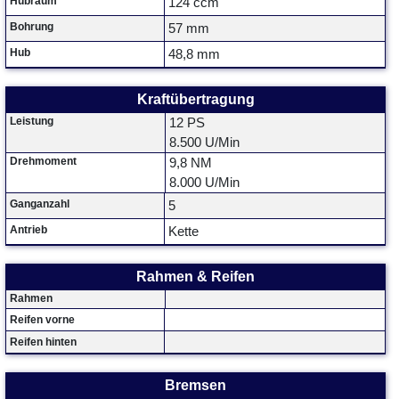
Hubraum
124 ccm
Bohrung
57 mm
Hub
48,8 mm
Kraftübertragung
Leistung
12 PS
8.500 U/Min
Drehmoment
9,8 NM
8.000 U/Min
Ganganzahl
5
Antrieb
Kette
Rahmen & Reifen
Rahmen
Reifen vorne
Reifen hinten
Bremsen