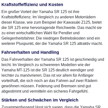
Kraftstoffeffizienz und Kosten
Ein großer Vorteil der Yamaha SR 125 ist ihre
Kraftstoffeffizienz. Im Vergleich zu anderen Motorrädern
dieser Klasse, wie zum Beispiel der Kawasaki Z125, bietet
die SR 125 eine hervorragende Reichweite. Das macht sie
zu einer wirtschaftlichen Wahl für Pendler und
Gelegenheitsfahrer. Die niedrigen Betriebskosten sind ein
weiterer Pluspunkt, der die Yamaha SR 125 attraktiv macht.
Fahrverhalten und Handling
Das Fahrverhalten der Yamaha SR 125 ist geschmeidig und
leicht. Im Vergleich zu schwereren Modellen wie der
Yamaha MT-125 ist die SR 125 deutlich wendiger und
leichter zu manövrieren. Das ist vor allem für Anfänger
vorteilhaft, die sich noch an das Fahren auf zwei Rädern
gewöhnen müssen. Federung und Bremsen sind gut
abgestimmt und vermitteln ein sicheres Fahrgefühl.
Stärken und Schwächen im Vergleich
Zusammenfassend lässt sich sagen, dass die Yamaha SR