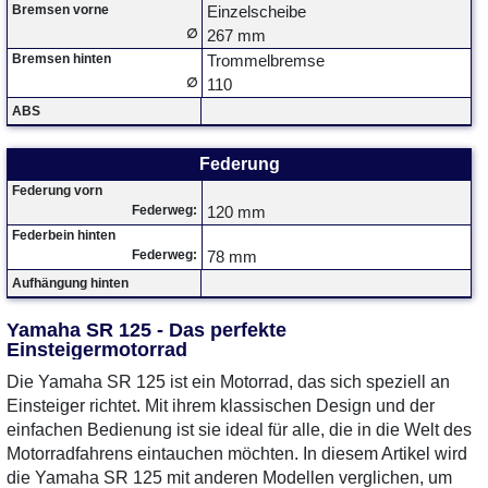
Bremsen vorne
Einzelscheibe
∅
267 mm
Bremsen hinten
Trommelbremse
∅
110
ABS
Federung
Federung vorn
Federweg:
120 mm
Federbein hinten
Federweg:
78 mm
Aufhängung hinten
Yamaha SR 125 - Das perfekte
Einsteigermotorrad
Die Yamaha SR 125 ist ein Motorrad, das sich speziell an
Einsteiger richtet. Mit ihrem klassischen Design und der
einfachen Bedienung ist sie ideal für alle, die in die Welt des
Motorradfahrens eintauchen möchten. In diesem Artikel wird
die Yamaha SR 125 mit anderen Modellen verglichen, um