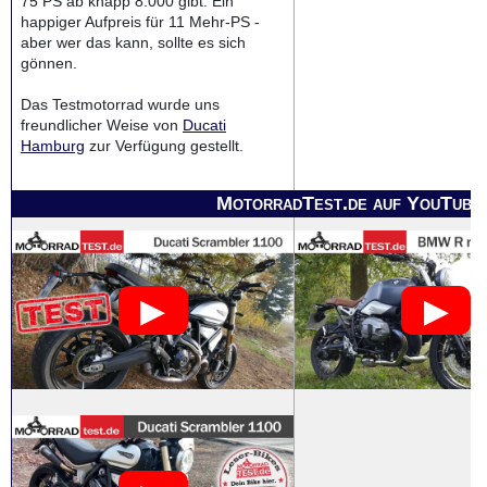
75 PS ab knapp 8.000 gibt. Ein
happiger Aufpreis für 11 Mehr-PS -
aber wer das kann, sollte es sich
gönnen.
Das Testmotorrad wurde uns
freundlicher Weise von
Ducati
Hamburg
zur Verfügung gestellt.
MotorradTest.de auf YouTube