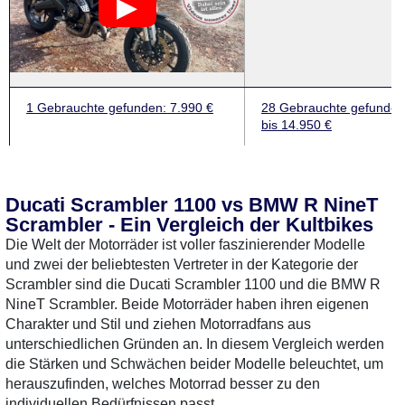
1 Gebrauchte
gefunden
: 7.990 €
28 Gebrauchte
gefunden
bis 14.950 €
Ducati Scrambler 1100 vs BMW R NineT
Scrambler - Ein Vergleich der Kultbikes
Die Welt der Motorräder ist voller faszinierender Modelle
und zwei der beliebtesten Vertreter in der Kategorie der
Scrambler sind die Ducati Scrambler 1100 und die BMW R
NineT Scrambler. Beide Motorräder haben ihren eigenen
Charakter und Stil und ziehen Motorradfans aus
unterschiedlichen Gründen an. In diesem Vergleich werden
die Stärken und Schwächen beider Modelle beleuchtet, um
herauszufinden, welches Motorrad besser zu den
individuellen Bedürfnissen passt.