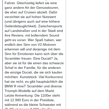
Fahrer. Gleichzeitig liefert sie eine
ganz andere Art der Genusstouren,
die eher auf Cruisen abzielt. Dafür
verzichtet sie auf hohen Nutzwert
(und übrigens auch auf eine höhere
Geländetauglichkeit). Zwischenspurts
auf Landstraßen und in der Stadt sind
ihre Reviere, mit bollerndem Sound
geht es voran. Wer Spaß haben, wer
endlich den Sinn von V2-Motoren
erkennen will und derjenige mit dem
Sinn für Emotionen kann sich über die
Scrambler freuen. Eine Ducati? Ja,
aber sie ist für die einen das schwarze
Schaf in der Familie, für die anderen
die einzige Ducati, die sie sich kaufen
möchten. Kunststück: Viel Konkurrenz
hat sie nicht, es gibt hauptsächlich die
BMW R nineT Scrambler und diverse
Triumph-Modelle auf dem Markt.
Letzte Anmerkung: Die 1100er steht
mit 12.990 Euro in der Preisliste,
während es die kleine Schwester mit