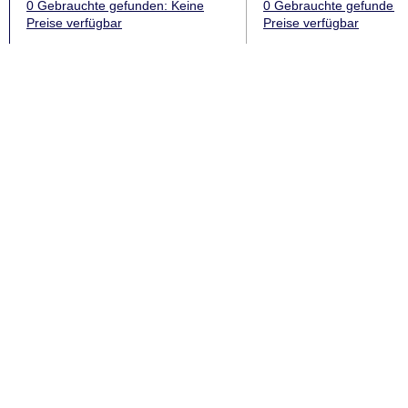
0 Gebrauchte
gefunden
: Keine
0 Gebrauchte
gefunden
:
Preise verfügbar
Preise verfügbar