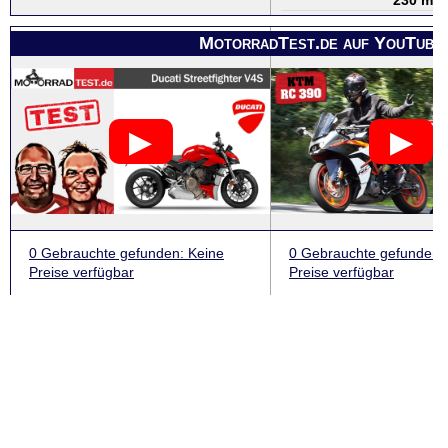
230 mm
MotorradTest.de auf YouTube
0 Gebrauchte
gefunden
: Keine
0 Gebrauchte
gefunden
:
Preise verfügbar
Preise verfügbar