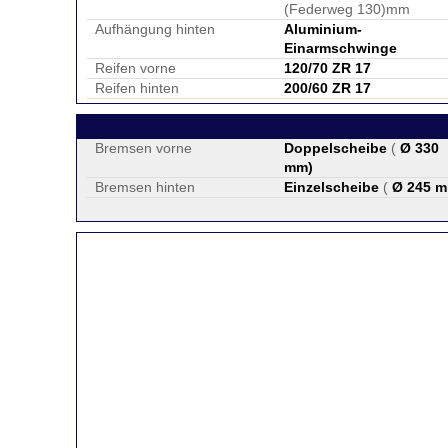
(Federweg 130)mm
Aufhängung hinten
Aluminium-
Einarmschwinge
Reifen vorne
120/70 ZR 17
Reifen hinten
200/60 ZR 17
Bremsen vorne
Doppelscheibe
(
Ø 330
mm
)
Bremsen hinten
Einzelscheibe
(
Ø 245 