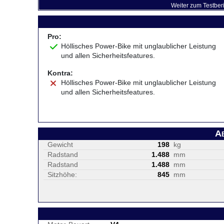
Weiter zum Testber
Pro:
Höllisches Power-Bike mit unglaublicher Leistung
und allen Sicherheitsfeatures.
Kontra:
Höllisches Power-Bike mit unglaublicher Leistung
und allen Sicherheitsfeatures.
A
Gewicht
198
kg
Radstand
1.488
mm
Radstand
1.488
mm
Sitzhöhe:
845
mm