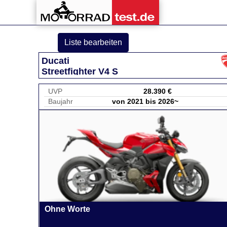
Liste bearbeiten
Ducati
Streetfighter V4 S
UVP
28.390 €
Baujahr
von 2021 bis 2026~
Ohne Worte