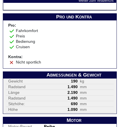
Weiter zum Testbericht
Pro und Kontra
Pro:
Fahrkomfort
Preis
Bedienung
Cruisen
Kontra:
Nicht sportlich
Abmessungen & Gewicht
Gewicht
190
kg
Radstand
1.490
mm
Länge
2.190
mm
Radstand
1.490
mm
Sitzhöhe:
690
mm
Höhe
1.090
mm
Motor
Motor-Bauart
Reihe