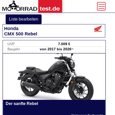
Liste bearbeiten
Honda
CMX 500 Rebel
UVP
7.009 €
Baujahr
von 2017 bis 2026~
Der sanfte Rebel