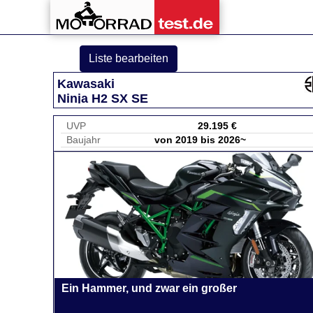
Liste bearbeiten
Kawasaki
Ninja H2 SX SE
UVP
29.195 €
Baujahr
von 2019 bis 2026~
Ein Hammer, und zwar ein großer