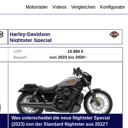
Motorräder
Videos
Vergleichen
Konfigurator
Harley-Davidson
Nightster Special
UVP
15.990 €
Baujahr
von 2023 bis 2026~
Was unterscheidet die neue Nightster Special
(2023) von der Standard Nightster aus 2022?