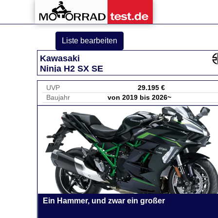
Liste bearbeiten
Kawasaki
Ninja H2 SX SE
UVP
29.195 €
Baujahr
von 2019 bis 2026~
Ein Hammer, und zwar ein großer