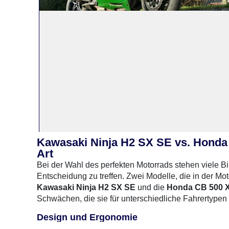
Kawasaki Ninja H2 SX SE vs. Honda 
Art
Bei der Wahl des perfekten Motorrads stehen viele Bi
Entscheidung zu treffen. Zwei Modelle, die in der Mot
Kawasaki Ninja H2 SX SE
und die
Honda CB 500 
Schwächen, die sie für unterschiedliche Fahrertypen 
0 Gebrauchte
gefunden
: Keine Preise verfügbar
Design und Ergonomie