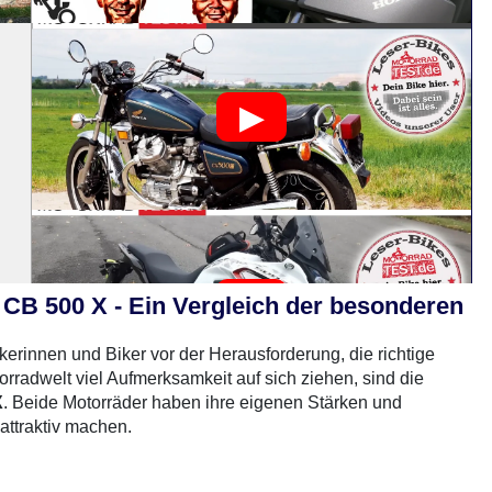
CB 500 X - Ein Vergleich der besonderen
kerinnen und Biker vor der Herausforderung, die richtige
orradwelt viel Aufmerksamkeit auf sich ziehen, sind die
X
. Beide Motorräder haben ihre eigenen Stärken und
attraktiv machen.
0 Gebrauchte
gefunden
: Keine Preise verfügbar