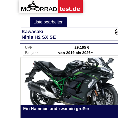
Liste bearbeiten
Kawasaki
Ninja H2 SX SE
UVP
29.195 €
Baujahr
von 2019 bis 2026~
Ein Hammer, und zwar ein großer