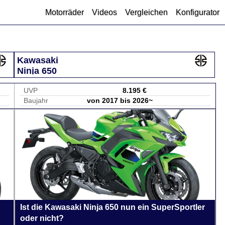
Motorräder
Videos
Vergleichen
Konfigurator
Kawasaki
Ninja 650
UVP
8.195 €
Baujahr
von 2017 bis 2026~
Ist die Kawasaki Ninja 650 nun ein SuperSportler
oder nicht?