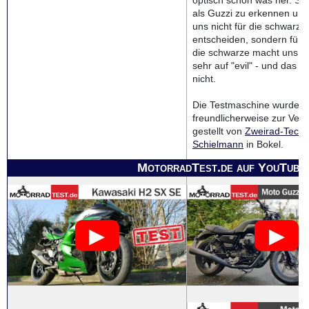
optisch schon was her. Sie 
als Guzzi zu erkennen und
uns nicht für die schwarze
entscheiden, sondern für di
die schwarze macht uns op
sehr auf "evil" - und das is
nicht.
Die Testmaschine wurde u
freundlicherweise zur Ver
gestellt von
Zweirad-Techn
Schielmann
in Bokel.
MotorradTest.de auf YouTube