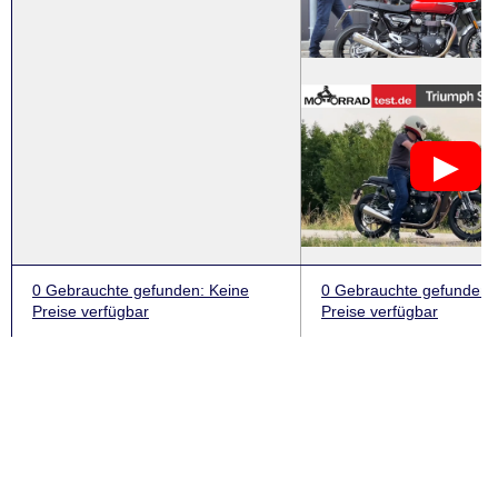
0 Gebrauchte
gefunden
: Keine
0 Gebrauchte
gefunden
:
Preise verfügbar
Preise verfügbar