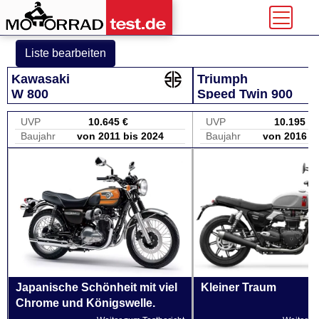
Liste bearbeiten
Kawasaki
Triumph
W 800
Speed Twin 900
UVP
10.645 €
UVP
10.195 €
Baujahr
von 2011 bis 2024
Baujahr
von 2016 b
Japanische Schönheit mit viel
Kleiner Traum
Chrome und Königswelle.