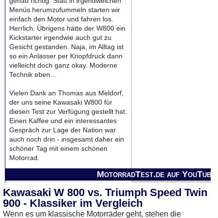
genau richtig. Statt in irgendwelchen
Menüs herumzufummeln starten wir
einfach den Motor und fahren los.
Herrlich. Übrigens hätte der W800 ein
Kickstarter irgendwie auch gut zu
Gesicht gestanden. Naja, im Alltag ist
so ein Anlasser per Knopfdruck dann
vielleicht doch ganz okay. Moderne
Technik eben...
Vielen Dank an Thomas aus Meldorf,
der uns seine Kawasaki W800 für
diesen Test zur Verfügung gestellt hat.
Einen Kaffee und ein interessantes
Gespräch zur Lage der Nation war
auch noch drin - insgesamt daher ein
schöner Tag mit einem schönen
Motorrad.
MotorradTest.de auf YouTube
Kawasaki W 800 vs. Triumph Speed Twin
900 - Klassiker im Vergleich
Wenn es um klassische Motorräder geht, stehen die