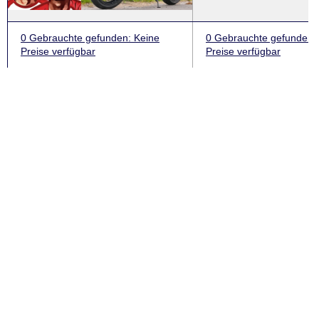
0 Gebrauchte
gefunden
: Keine
0 Gebrauchte
gefunden
:
Preise verfügbar
Preise verfügbar