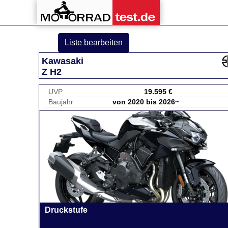
Liste bearbeiten
Kawasaki
Z H2
UVP
19.595 €
Baujahr
von 2020 bis 2026~
Druckstufe