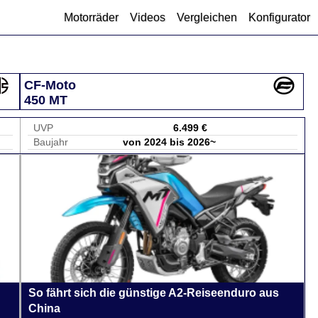
Motorräder
Videos
Vergleichen
Konfigurator
CF-Moto
450 MT
UVP
6.499 €
Baujahr
von 2024 bis 2026~
So fährt sich die günstige A2-Reiseenduro aus
China