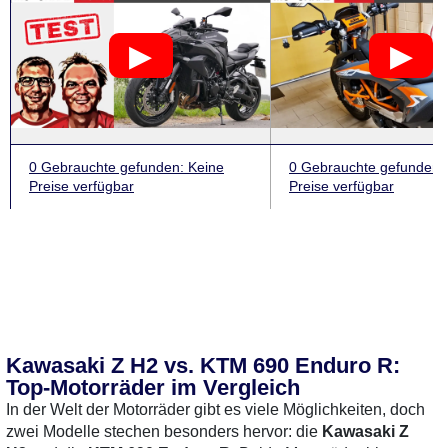
0 Gebrauchte
gefunden
: Keine
0 Gebrauchte
gefunden
:
Preise verfügbar
Preise verfügbar
Kawasaki Z H2 vs. KTM 690 Enduro R:
Top-Motorräder im Vergleich
In der Welt der Motorräder gibt es viele Möglichkeiten, doch
zwei Modelle stechen besonders hervor: die
Kawasaki Z