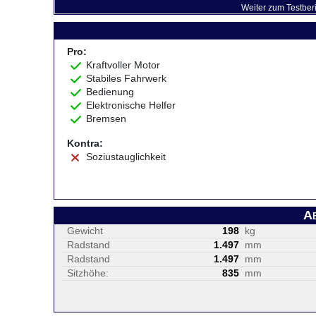
Weiter zum Testber
Pro:
Kraftvoller Motor
Stabiles Fahrwerk
Bedienung
Elektronische Helfer
Bremsen
Kontra:
Soziustauglichkeit
A
Gewicht
198
kg
Radstand
1.497
mm
Radstand
1.497
mm
Sitzhöhe:
835
mm