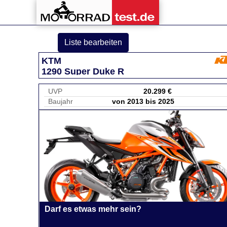
Liste bearbeiten
KTM
1290 Super Duke R
UVP
20.299 €
Baujahr
von 2013 bis 2025
Darf es etwas mehr sein?