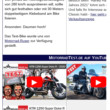
Besuch beim "Harley Händ
von 280 km/h ausprobieren will, sollte
Jahres 2021" lohnt sich als
sich gut festhalten oder mit 30 Metern
Und falls Ihr Interesse an 
doppelseitigem Klebeband am Bike
Classic habt -
hier geht es
fixieren.
Verkaufsanzeige
.
Ansonsten: Daumen hoch!
Das Test-Bike wurde uns von
Motorrad-Ruser
zur Verfügung
gestellt.
MotorradTest.de auf YouTube