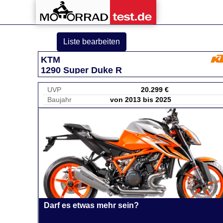
Liste bearbeiten
KTM
1290 Super Duke R
UVP
20.299 €
Baujahr
von 2013 bis 2025
Darf es etwas mehr sein?