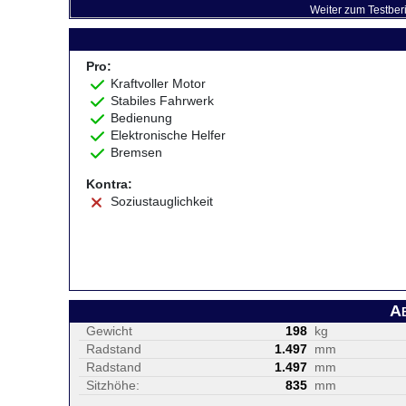
Weiter zum Testber
Pro:
Kraftvoller Motor
Stabiles Fahrwerk
Bedienung
Elektronische Helfer
Bremsen
Kontra:
Soziustauglichkeit
A
Gewicht
198
kg
Radstand
1.497
mm
Radstand
1.497
mm
Sitzhöhe:
835
mm