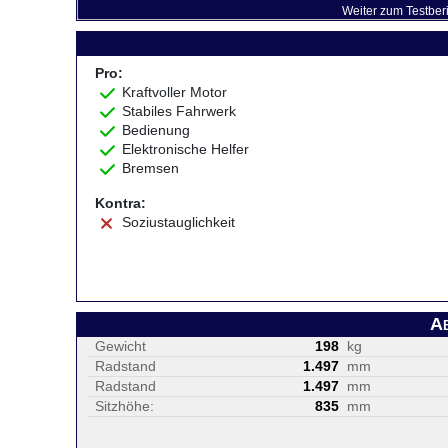
Weiter zum Testber
Pro:
Kraftvoller Motor
Stabiles Fahrwerk
Bedienung
Elektronische Helfer
Bremsen
Kontra:
Soziustauglichkeit
A
Gewicht
198
kg
Radstand
1.497
mm
Radstand
1.497
mm
Sitzhöhe:
835
mm