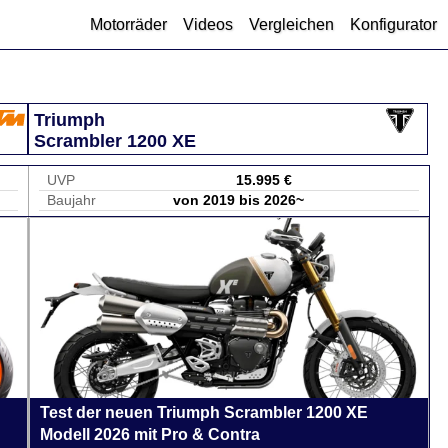
Motorräder
Videos
Vergleichen
Konfigurator
Triumph
Scrambler 1200 XE
UVP
15.995 €
Baujahr
von 2019 bis 2026~
Test der neuen Triumph Scrambler 1200 XE
Modell 2026 mit Pro & Contra