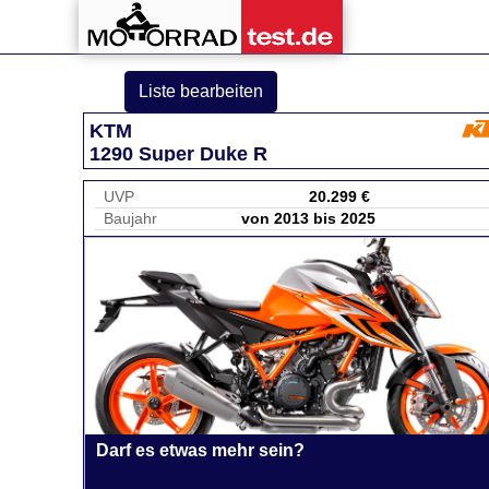
Liste bearbeiten
KTM
1290 Super Duke R
UVP
20.299 €
Baujahr
von 2013 bis 2025
Darf es etwas mehr sein?