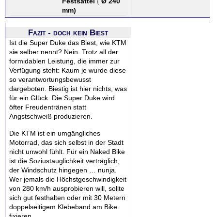
Festsattel
(
Ø 240
mm
)
Fazit - doch kein Biest
Ist die Super Duke das Biest, wie KTM
sie selber nennt? Nein. Trotz all der
formidablen Leistung, die immer zur
Verfügung steht: Kaum je wurde diese
so verantwortungsbewusst
dargeboten. Biestig ist hier nichts, was
für ein Glück. Die Super Duke wird
öfter Freudentränen statt
Angstschweiß produzieren.
Die KTM ist ein umgängliches
Motorrad, das sich selbst in der Stadt
nicht unwohl fühlt. Für ein Naked Bike
ist die Soziustauglichkeit verträglich,
der Windschutz hingegen … nunja.
Wer jemals die Höchstgeschwindigkeit
von 280 km/h ausprobieren will, sollte
sich gut festhalten oder mit 30 Metern
doppelseitigem Klebeband am Bike
fixieren.