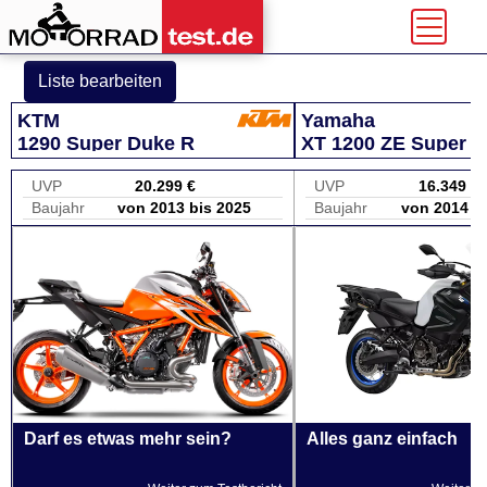
Liste bearbeiten
KTM
Yamaha
1290 Super Duke R
XT 1200 ZE Super T
UVP
20.299 €
UVP
16.349 €
Baujahr
von 2013 bis 2025
Baujahr
von 2014 b
Darf es etwas mehr sein?
Alles ganz einfach