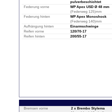
pulverbeschichtet
Federung vorne
WP Apex USD Ø 48 mm
(Federweg 125)mm
Federung hinten
WP Apex Monoshock
(Federweg 140)mm
Aufhängung hinten
Einarmschwinge
Reifen vorne
120/70-17
Reifen hinten
200/55-17
Bremsen vorne
2 x Brembo Stylema