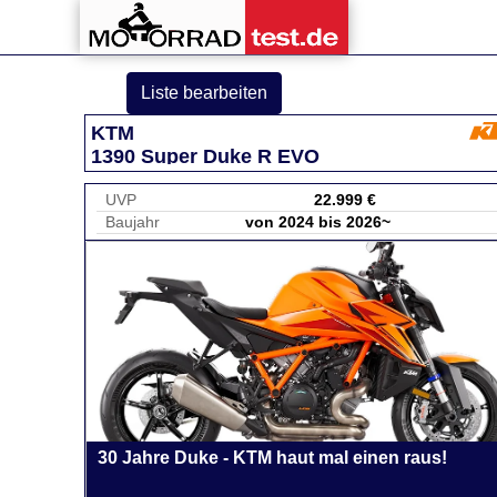
Liste bearbeiten
KTM
1390 Super Duke R EVO
UVP
22.999 €
Baujahr
von 2024 bis 2026~
30 Jahre Duke - KTM haut mal einen raus!