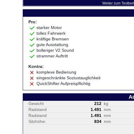
Weiter zum Testber
Pro:
starker Motor
tolles Fahrwerk
kräftige Bremsen
gute Ausstattung
bolleriger V2 Sound
strammer Auftritt
Kontra:
komplexe Bedienung
eingeschränkte Soziustauglichkeit
QuickShifter Aufpreispflichtig
A
Gewicht
212
kg
Radstand
1.491
mm
Radstand
1.491
mm
Sitzhöhe:
834
mm