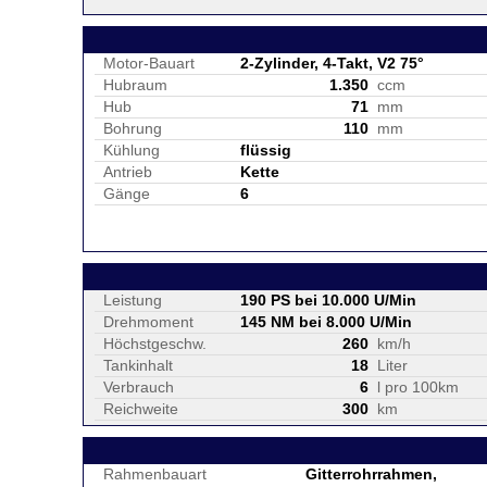
Motor-Bauart
2-Zylinder, 4-Takt, V2 75°
Hubraum
1.350
ccm
Hub
71
mm
Bohrung
110
mm
Kühlung
flüssig
Antrieb
Kette
Gänge
6
Leistung
190 PS bei 10.000 U/Min
Drehmoment
145 NM bei 8.000 U/Min
Höchstgeschw.
260
km/h
Tankinhalt
18
Liter
Verbrauch
6
l pro 100km
Reichweite
300
km
Rahmenbauart
Gitterrohrrahmen,