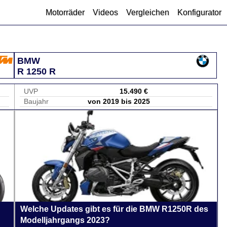
Motorräder
Videos
Vergleichen
Konfigurator
BMW
R 1250 R
UVP
15.490 €
Baujahr
von 2019 bis 2025
Welche Updates gibt es für die BMW R1250R des
Modelljahrgangs 2023?