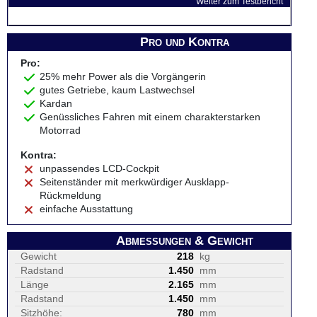
Weiter zum Testbericht
Pro und Kontra
Pro:
25% mehr Power als die Vorgängerin
gutes Getriebe, kaum Lastwechsel
Kardan
Genüssliches Fahren mit einem charakterstarken
Motorrad
Kontra:
unpassendes LCD-Cockpit
Seitenständer mit merkwürdiger Ausklapp-
Rückmeldung
einfache Ausstattung
Abmessungen & Gewicht
Gewicht
218
kg
Radstand
1.450
mm
Länge
2.165
mm
Radstand
1.450
mm
Sitzhöhe:
780
mm