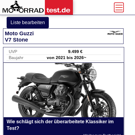
Liste bearbeiten
Moto Guzzi
V7 Stone
UVP
9.499 €
Baujahr
von 2021 bis 2026~
Wie schlägt sich der überarbeitete Klassiker im
Test?