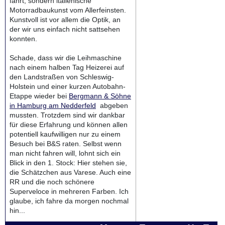
fährt, sondern italienische
Motorradbaukunst vom Allerfeinsten.
Kunstvoll ist vor allem die Optik, an
der wir uns einfach nicht sattsehen
konnten.
Schade, dass wir die Leihmaschine
nach einem halben Tag Heizerei auf
den Landstraßen von Schleswig-
Holstein und einer kurzen Autobahn-
Etappe wieder bei
Bergmann & Söhne
in Hamburg am Nedderfeld
abgeben
mussten. Trotzdem sind wir dankbar
für diese Erfahrung und können allen
potentiell kaufwilligen nur zu einem
Besuch bei B&S raten. Selbst wenn
man nicht fahren will, lohnt sich ein
Blick in den 1. Stock: Hier stehen sie,
die Schätzchen aus Varese. Auch eine
RR und die noch schönere
Superveloce in mehreren Farben. Ich
glaube, ich fahre da morgen nochmal
hin...