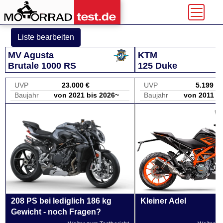
Liste bearbeiten
MV Agusta
KTM
Brutale 1000 RS
125 Duke
UVP
23.000 €
UVP
5.199 €
Baujahr
von 2021 bis 2026~
Baujahr
von 2011 b
208 PS bei lediglich 186 kg
Kleiner Adel
Gewicht - noch Fragen?