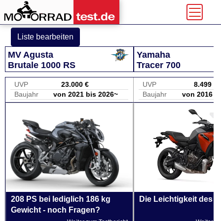
Liste bearbeiten
MV Agusta
Yamaha
Brutale 1000 RS
Tracer 700
UVP
23.000 €
UVP
8.499 €
Baujahr
von 2021 bis 2026~
Baujahr
von 2016 b
208 PS bei lediglich 186 kg
Die Leichtigkeit des S
Gewicht - noch Fragen?