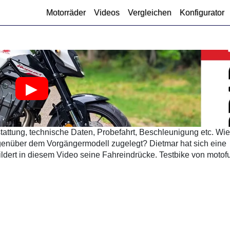
Motorräder
Videos
Vergleichen
Konfigurator
attung, technische Daten, Probefahrt, Beschleunigung etc. Wie 
genüber dem Vorgängermodell zugelegt? Dietmar hat sich eine
ert in diesem Video seine Fahreindrücke. Testbike von motofu