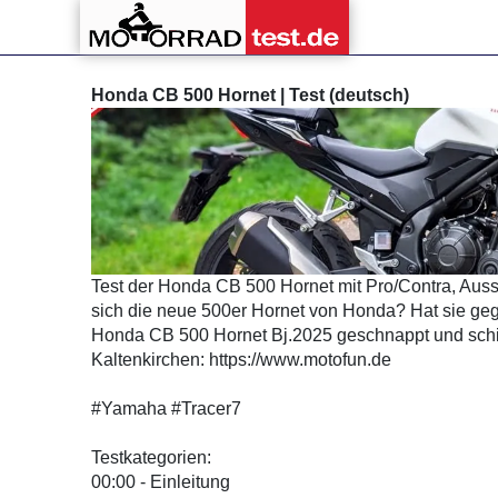
Honda CB 500 Hornet | Test (deutsch)
Test der Honda CB 500 Hornet mit Pro/Contra, Ausst
sich die neue 500er Hornet von Honda? Hat sie ge
Honda CB 500 Hornet Bj.2025 geschnappt und schild
Kaltenkirchen: https://www.motofun.de
#Yamaha #Tracer7
Testkategorien:
00:00 - Einleitung