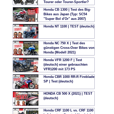
Tourer oder Tourer-Sportler?
Honda CB 1300 | Test des Big-
Bikes aus Japan (Typ: SC54
"Super Bol d'Or" aus 2007)
Honda NT 1100 | TEST (deutsch)
Honda NC 750 X | Test des
günstigen Cross-Over Bikes von
Honda (Modell 2021)
Honda VFR 1200 F | Test
(deutsch) einer gebrauchten
VFR1200 mit 173 PS
Honda CBR 1000 RR-R Fireblade
SP | Test (deutsch)
HONDA CB 500 X (2021) | TEST
(deutsch)
Honda CRF 1100 L vs. CRF 1100