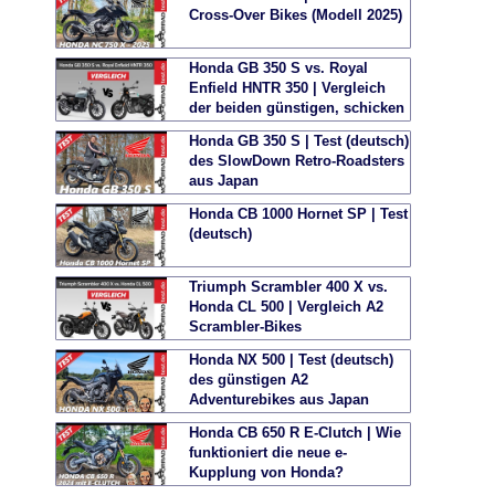
Cross-Over Bikes (Modell 2025)
Honda GB 350 S vs. Royal
Enfield HNTR 350 | Vergleich
der beiden günstigen, schicken
Retro-Roadster
Honda GB 350 S | Test (deutsch)
des SlowDown Retro-Roadsters
aus Japan
Honda CB 1000 Hornet SP | Test
(deutsch)
Triumph Scrambler 400 X vs.
Honda CL 500 | Vergleich A2
Scrambler-Bikes
Honda NX 500 | Test (deutsch)
des günstigen A2
Adventurebikes aus Japan
Honda CB 650 R E-Clutch | Wie
funktioniert die neue e-
Kupplung von Honda?