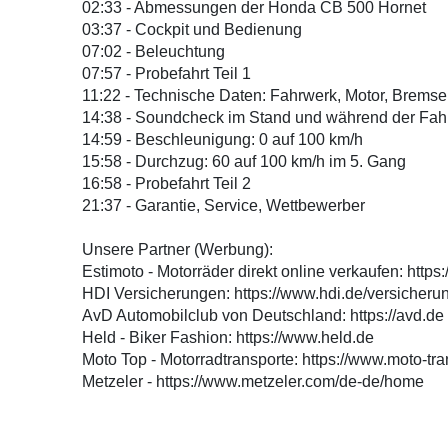
02:33 - Abmessungen der Honda CB 500 Hornet
03:37 - Cockpit und Bedienung
07:02 - Beleuchtung
07:57 - Probefahrt Teil 1
11:22 - Technische Daten: Fahrwerk, Motor, Brems
14:38 - Soundcheck im Stand und während der Fah
14:59 - Beschleunigung: 0 auf 100 km/h
15:58 - Durchzug: 60 auf 100 km/h im 5. Gang
16:58 - Probefahrt Teil 2
21:37 - Garantie, Service, Wettbewerber
Unsere Partner (Werbung):
Estimoto - Motorräder direkt online verkaufen: https:
HDI Versicherungen: https://www.hdi.de/versicheru
AvD Automobilclub von Deutschland: https://avd.de
Held - Biker Fashion: https://www.held.de
Moto Top - Motorradtransporte: https://www.moto-tr
Metzeler - https://www.metzeler.com/de-de/home