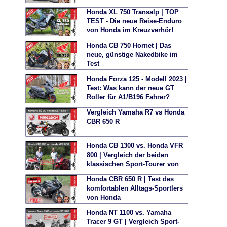
Honda XL 750 Transalp | TOP
TEST - Die neue Reise-Enduro
von Honda im Kreuzverhör!
Honda CB 750 Hornet | Das
neue, günstige Nakedbike im
Test
Honda Forza 125 - Modell 2023 |
Test: Was kann der neue GT
Roller für A1/B196 Fahrer?
Vergleich Yamaha R7 vs Honda
CBR 650 R
Honda CB 1300 vs. Honda VFR
800 | Vergleich der beiden
klassischen Sport-Tourer von
Honda
Honda CBR 650 R | Test des
komfortablen Alltags-Sportlers
von Honda
Honda NT 1100 vs. Yamaha
Tracer 9 GT | Vergleich Sport-