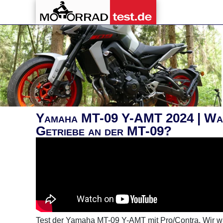
Yamaha MT-09 Y-AMT 2024 | Was 
Getriebe an der MT-09?
Test der Yamaha MT-09 Y-AMT mit Pro/Contra. Wir w