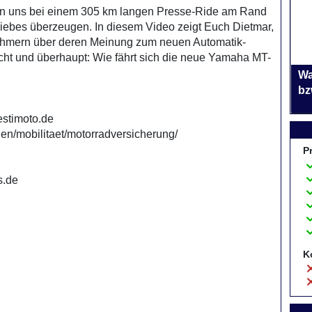
n uns bei einem 305 km langen Presse-Ride am Rand
iebes überzeugen. In diesem Video zeigt Euch Dietmar,
lnehmern über deren Meinung zum neuen Automatik-
icht und überhaupt: Wie fährt sich die neue Yamaha MT-
Wa
bz
/estimoto.de
en/mobilitaet/motorradversicherung/
P
s.de
K