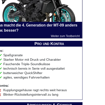
s macht die 4. Generation der MT-09 anders
w. besser?
Weiter zum Testbericht
Pro und Kontra
ro:
Spaßgranate
Starker Motor mit Druck und Charakter
Fauchende Triple-Soundkulisse
technisch bereis in Serie voll ausgestattet
butterweicher QuickShifter
agiles, wendiges Fahrverhalten
ontra:
Kupplungsgehäuse ragt rechts weit heraus
Blinker-Rückstellungsintervall zu lang