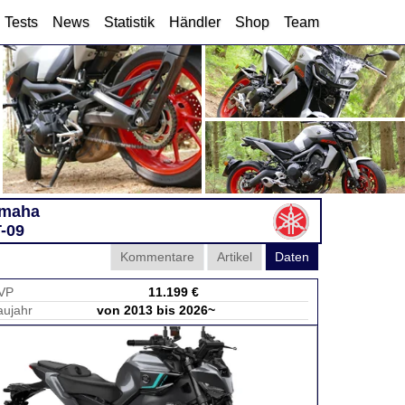
Tests
News
Statistik
Händler
Shop
Team
maha
-09
Kommentare
Artikel
Daten
VP
11.199 €
aujahr
von 2013 bis 2026~