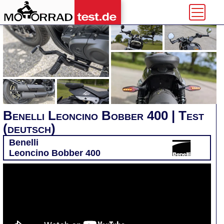
Benelli Leoncino Bobber 400 | Test
(deutsch)
Benelli
Leoncino Bobber 400