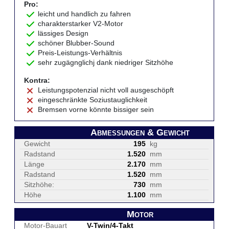
Pro:
leicht und handlich zu fahren
charakterstarker V2-Motor
lässiges Design
schöner Blubber-Sound
Preis-Leistungs-Verhältnis
sehr zugägnglichj dank niedriger Sitzhöhe
Kontra:
Leistungspotenzial nicht voll ausgeschöpft
eingeschränkte Soziustauglichkeit
Bremsen vorne könnte bissiger sein
Abmessungen & Gewicht
Gewicht
195
kg
Radstand
1.520
mm
Länge
2.170
mm
Radstand
1.520
mm
Sitzhöhe:
730
mm
Höhe
1.100
mm
Motor
Motor-Bauart
V-Twin/4-Takt