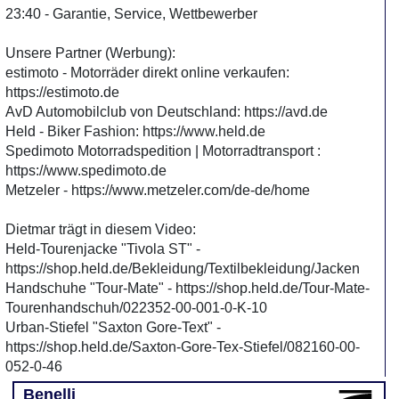
23:40 - Garantie, Service, Wettbewerber
Unsere Partner (Werbung):
estimoto - Motorräder direkt online verkaufen:
https://estimoto.de
AvD Automobilclub von Deutschland: https://avd.de
Held - Biker Fashion: https://www.held.de
Spedimoto Motorradspedition | Motorradtransport :
https://www.spedimoto.de
Metzeler - https://www.metzeler.com/de-de/home
Dietmar trägt in diesem Video:
Held-Tourenjacke "Tivola ST" -
https://shop.held.de/Bekleidung/Textilbekleidung/Jacken
Handschuhe "Tour-Mate" - https://shop.held.de/Tour-Mate-
Tourenhandschuh/022352-00-001-0-K-10
Urban-Stiefel "Saxton Gore-Text" -
https://shop.held.de/Saxton-Gore-Tex-Stiefel/082160-00-
052-0-46
Benelli