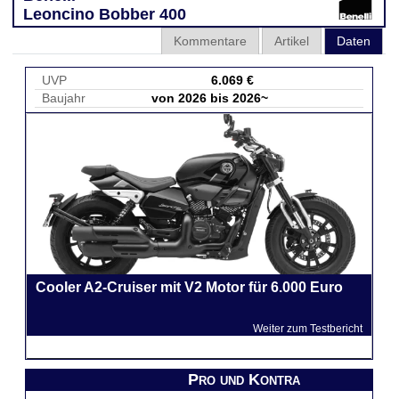
Leoncino Bobber 400
Kommentare
Artikel
Daten
UVP
6.069 €
Baujahr
von 2026 bis 2026~
Cooler A2-Cruiser mit V2 Motor für 6.000 Euro
Weiter zum Testbericht
Pro und Kontra