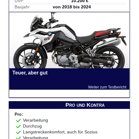
UVP
10.200 €
Baujahr
von 2018 bis 2024
Teuer, aber gut
Weiter zum Testbericht
Pro und Kontra
Pro:
Verarbeitung
Durchzug
Langstreckenkomfort, auch für Sozius
Verarbeitung