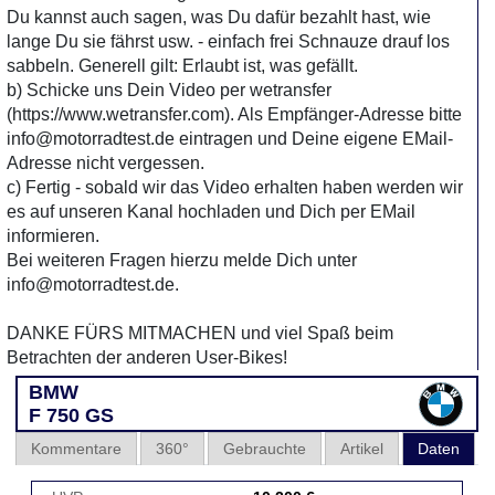
Du kannst auch sagen, was Du dafür bezahlt hast, wie
lange Du sie fährst usw. - einfach frei Schnauze drauf los
sabbeln. Generell gilt: Erlaubt ist, was gefällt.
b) Schicke uns Dein Video per wetransfer
(https://www.wetransfer.com). Als Empfänger-Adresse bitte
info@motorradtest.de eintragen und Deine eigene EMail-
Adresse nicht vergessen.
c) Fertig - sobald wir das Video erhalten haben werden wir
es auf unseren Kanal hochladen und Dich per EMail
informieren.
Bei weiteren Fragen hierzu melde Dich unter
info@motorradtest.de.
DANKE FÜRS MITMACHEN und viel Spaß beim
Betrachten der anderen User-Bikes!
BMW
F 750 GS
Kommentare
360°
Gebrauchte
Artikel
Daten