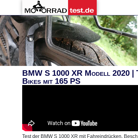
BMW S 1000 XR Modell 2020 | T
Bikes mit 165 PS
Test der BMW S 1000 XR mit Fahreindrücken, Beschl