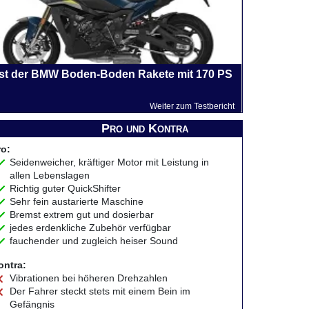
st der BMW Boden-Boden Rakete mit 170 PS
Weiter zum Testbericht
Pro und Kontra
ro:
Seidenweicher, kräftiger Motor mit Leistung in
allen Lebenslagen
Richtig guter QuickShifter
Sehr fein austarierte Maschine
Bremst extrem gut und dosierbar
jedes erdenkliche Zubehör verfügbar
fauchender und zugleich heiser Sound
ontra:
Vibrationen bei höheren Drehzahlen
Der Fahrer steckt stets mit einem Bein im
Gefängnis