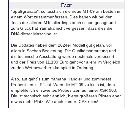
Fazit
"Spaßgranate", so lässt sich die neue MT-09 am besten in
einem Wort zusammenfassen. Dies haben wir bei den
Tests der älteren MTs allerdings auch schon gesagt und
zum Glück hat Yamaha nicht vergessen, dass dies die
DNA dieser Maschine ist.
Die Updates haben dem 2024er Modell gut getan, vor
allem in Sachen Bedienung. Die Qualitätsanmutung und
die technische Ausstattung wurde nochmals verbessert
und der Preis von 11.199 Euro geht vor allem im Vergleich
zu den Wettbewerbern komplett in Ordnung.
Also, auf geht´s zum Yamaha Händler und zumindest
Probesitzen ist Pflicht. Wem die MT-09 zu klein ist, dem
empfehle ich ein zweites Probesitzen auf einer XSR 900.
Die ist technisch sehr ähnlich, bietet größeren Piloten aber
etwas mehr Platz. Wie auch immer: CP3 rules!