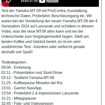
Test der Yamaha MT-09 mit Pro/Contra, Ausstattung,
technische Daten, Probefahrt, Beschleunigung etc. Wir
waren bei der Vorstellung der neuen Yamaha MT-09 der 4.
Generation 2024 auf Lanzarote und schildern in diesem
Video, was die neue MT09 alles kann und wo die
Unterschiede zum Vorgängermodell liegen. Stellt am
besten Kaffee und Gebäck bereit, es ist ein sehr
ausführlicher Test - trotzdem oder vielleicht gerade
deshalb viel Spaß!
Testkategorien:
00:00 - Einleitung
02:11 - Präsentation und Stunt-Show
03:12 - Testfahrt Yamaha MT-09
21:25 - Kaffeepause Mirardor del Rio
23:01 - Garmin NaviApp
23:54 - Probefahrt 2 & Impressionen Lanzarote
31:21 - Mittagspause
32:45 - Foto- und Videosession