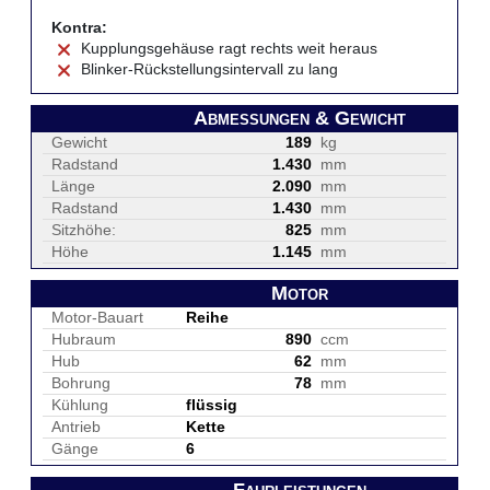
Kontra:
Kupplungsgehäuse ragt rechts weit heraus
Blinker-Rückstellungsintervall zu lang
Abmessungen & Gewicht
Gewicht
189
kg
Radstand
1.430
mm
Länge
2.090
mm
Radstand
1.430
mm
Sitzhöhe:
825
mm
Höhe
1.145
mm
Motor
Motor-Bauart
Reihe
Hubraum
890
ccm
Hub
62
mm
Bohrung
78
mm
Kühlung
flüssig
Antrieb
Kette
Gänge
6