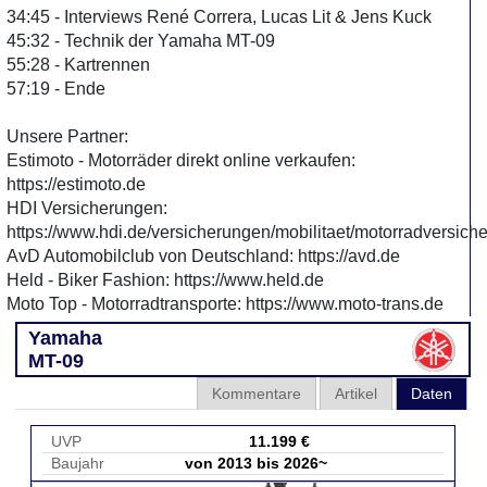
34:45 - Interviews René Correra, Lucas Lit & Jens Kuck
45:32 - Technik der Yamaha MT-09
55:28 - Kartrennen
57:19 - Ende
Unsere Partner:
Estimoto - Motorräder direkt online verkaufen:
https://estimoto.de
HDI Versicherungen:
https://www.hdi.de/versicherungen/mobilitaet/motorradversich
AvD Automobilclub von Deutschland: https://avd.de
Held - Biker Fashion: https://www.held.de
Moto Top - Motorradtransporte: https://www.moto-trans.de
Yamaha
MT-09
Kommentare
Artikel
Daten
UVP
11.199 €
Baujahr
von 2013 bis 2026~