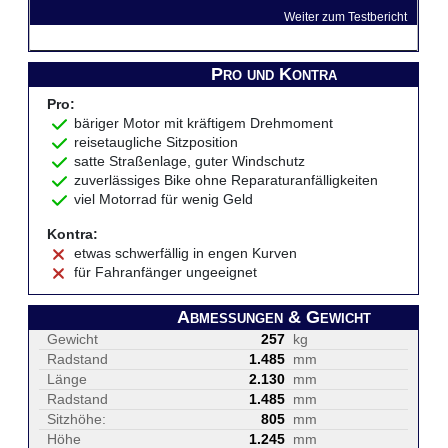
Weiter zum Testbericht
Pro und Kontra
Pro:
bäriger Motor mit kräftigem Drehmoment
reisetaugliche Sitzposition
satte Straßenlage, guter Windschutz
zuverlässiges Bike ohne Reparaturanfälligkeiten
viel Motorrad für wenig Geld
Kontra:
etwas schwerfällig in engen Kurven
für Fahranfänger ungeeignet
Abmessungen & Gewicht
Gewicht
257
kg
Radstand
1.485
mm
Länge
2.130
mm
Radstand
1.485
mm
Sitzhöhe:
805
mm
Höhe
1.245
mm