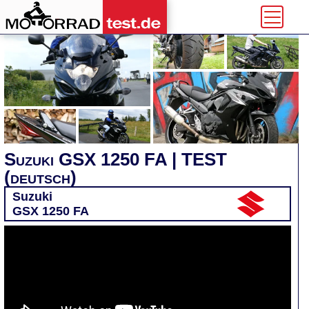
Suzuki GSX 1250 FA | TEST
(deutsch)
Suzuki
GSX 1250 FA