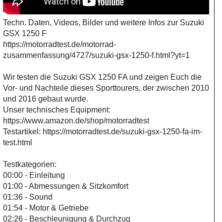
Techn. Daten, Videos, Bilder und weitere Infos zur Suzuki
GSX 1250 F
https://motorradtest.de/motorrad-
zusammenfassung/4727/suzuki-gsx-1250-f.html?yt=1
Wir testen die Suzuki GSX 1250 FA und zeigen Euch die
Vor- und Nachteile dieses Sporttourers, der zwischen 2010
und 2016 gebaut wurde.
Unser technisches Equipment:
https://www.amazon.de/shop/motorradtest
Testartikel: https://motorradtest.de/suzuki-gsx-1250-fa-im-
test.html
Testkategorien:
00:00 - Einleitung
01:00 - Abmessungen & Sitzkomfort
01:36 - Sound
01:54 - Motor & Getriebe
02:26 - Beschleunigung & Durchzug