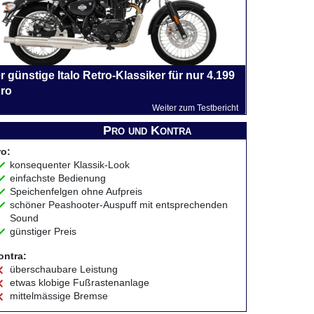
r günstige Italo Retro-Klassiker für nur 4.199
ro
Weiter zum Testbericht
Pro und Kontra
ro:
konsequenter Klassik-Look
einfachste Bedienung
Speichenfelgen ohne Aufpreis
schöner Peashooter-Auspuff mit entsprechenden
Sound
günstiger Preis
ontra:
überschaubare Leistung
etwas klobige Fußrastenanlage
mittelmässige Bremse