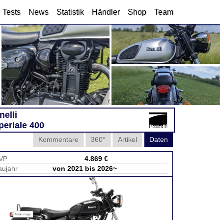
Tests
News
Statistik
Händler
Shop
Team
nelli
periale 400
Kommentare
360°
Artikel
Daten
VP
4.869 €
aujahr
von 2021 bis 2026~