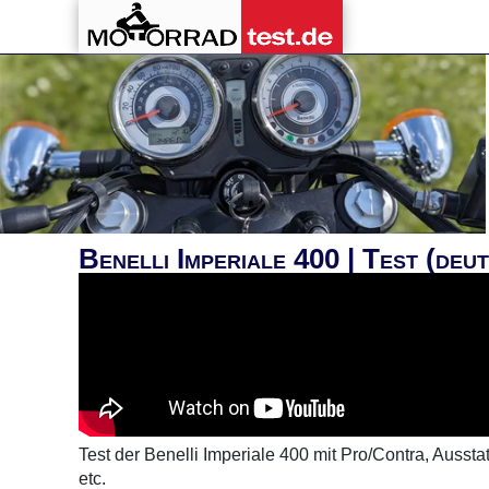
Benelli Imperiale 400 | Test (deu
Test der Benelli Imperiale 400 mit Pro/Contra, Ausst
etc.