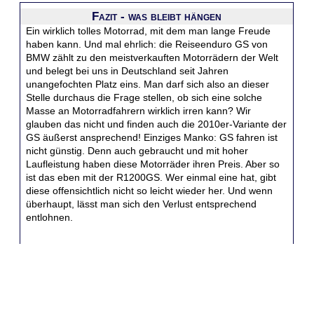
Fazit - was bleibt hängen
Ein wirklich tolles Motorrad, mit dem man lange Freude
haben kann. Und mal ehrlich: die Reiseenduro GS von
BMW zählt zu den meistverkauften Motorrädern der Welt
und belegt bei uns in Deutschland seit Jahren
unangefochten Platz eins. Man darf sich also an dieser
Stelle durchaus die Frage stellen, ob sich eine solche
Masse an Motorradfahrern wirklich irren kann? Wir
glauben das nicht und finden auch die 2010er-Variante der
GS äußerst ansprechend! Einziges Manko: GS fahren ist
nicht günstig. Denn auch gebraucht und mit hoher
Laufleistung haben diese Motorräder ihren Preis. Aber so
ist das eben mit der R1200GS. Wer einmal eine hat, gibt
diese offensichtlich nicht so leicht wieder her. Und wenn
überhaupt, lässt man sich den Verlust entsprechend
entlohnen.