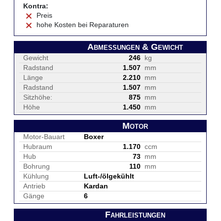
Kontra:
Preis
hohe Kosten bei Reparaturen
Abmessungen & Gewicht
Gewicht
246
kg
Radstand
1.507
mm
Länge
2.210
mm
Radstand
1.507
mm
Sitzhöhe:
875
mm
Höhe
1.450
mm
Motor
Motor-Bauart
Boxer
Hubraum
1.170
ccm
Hub
73
mm
Bohrung
110
mm
Kühlung
Luft-/ölgekühlt
Antrieb
Kardan
Gänge
6
Fahrleistungen