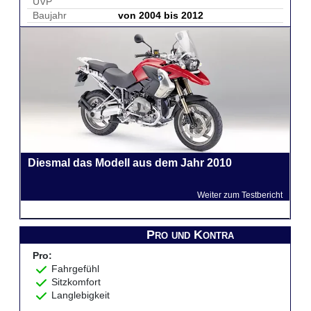
UVP
Baujahr
von 2004 bis 2012
Diesmal das Modell aus dem Jahr 2010
Weiter zum Testbericht
Pro und Kontra
Pro:
Fahrgefühl
Sitzkomfort
Langlebigkeit