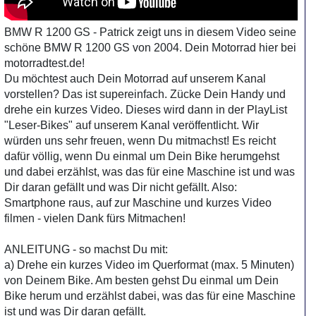
BMW R 1200 GS - Patrick zeigt uns in diesem Video seine
schöne BMW R 1200 GS von 2004. Dein Motorrad hier bei
motorradtest.de!
Du möchtest auch Dein Motorrad auf unserem Kanal
vorstellen? Das ist supereinfach. Zücke Dein Handy und
drehe ein kurzes Video. Dieses wird dann in der PlayList
"Leser-Bikes" auf unserem Kanal veröffentlicht. Wir
würden uns sehr freuen, wenn Du mitmachst! Es reicht
dafür völlig, wenn Du einmal um Dein Bike herumgehst
und dabei erzählst, was das für eine Maschine ist und was
Dir daran gefällt und was Dir nicht gefällt. Also:
Smartphone raus, auf zur Maschine und kurzes Video
filmen - vielen Dank fürs Mitmachen!
ANLEITUNG - so machst Du mit:
a) Drehe ein kurzes Video im Querformat (max. 5 Minuten)
von Deinem Bike. Am besten gehst Du einmal um Dein
Bike herum und erzählst dabei, was das für eine Maschine
ist und was Dir daran gefällt.