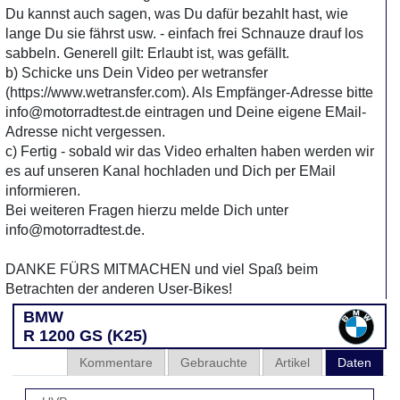
Du kannst auch sagen, was Du dafür bezahlt hast, wie
lange Du sie fährst usw. - einfach frei Schnauze drauf los
sabbeln. Generell gilt: Erlaubt ist, was gefällt.
b) Schicke uns Dein Video per wetransfer
(https://www.wetransfer.com). Als Empfänger-Adresse bitte
info@motorradtest.de eintragen und Deine eigene EMail-
Adresse nicht vergessen.
c) Fertig - sobald wir das Video erhalten haben werden wir
es auf unseren Kanal hochladen und Dich per EMail
informieren.
Bei weiteren Fragen hierzu melde Dich unter
info@motorradtest.de.
DANKE FÜRS MITMACHEN und viel Spaß beim
Betrachten der anderen User-Bikes!
BMW
R 1200 GS (K25)
Kommentare
Gebrauchte
Artikel
Daten