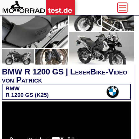
BMW R 1200 GS | LeserBike-Video
von Patrick
BMW
R 1200 GS (K25)