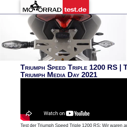
Triumph Speed Triple 1200 RS | 
Triumph Media Day 2021
Test der Triumph Speed Triple 1200 RS: Wir waren 