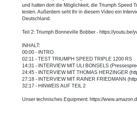
und hatten dort die Möglichkeit, die Triumph Speed T
testen. Außerdem seht Ihr in diesem Video ein Inter
Deutschland.
Teil 2: Triumph Bonneville Bobber - https://youtu.b
INHALT:
00:00 - INTRO
02:11 - TEST TRIUMPH SPEED TRIPLE 1200 RS
14:31 - INTERVIEW MIT ULI BONSELS (Pressesprec
24:45 - INTERVIEW MIT THOMAS HERZINGER (https
27:18 - INTERVIEW MIT RAINER FRIEDMANN (https:
32:17 - HINWEIS AUF TEIL 2
Unser technisches Equipment: https://www.amazon.d