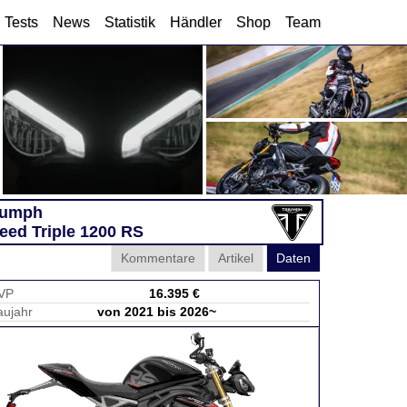
Tests
News
Statistik
Händler
Shop
Team
iumph
eed Triple 1200 RS
Kommentare
Artikel
Daten
VP
16.395 €
aujahr
von 2021 bis 2026~