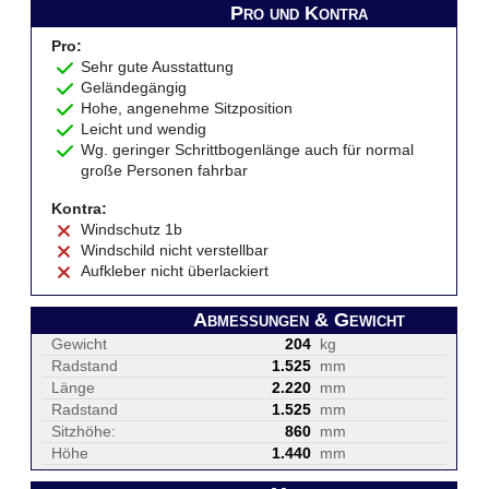
Pro und Kontra
Pro:
Sehr gute Ausstattung
Geländegängig
Hohe, angenehme Sitzposition
Leicht und wendig
Wg. geringer Schrittbogenlänge auch für normal
große Personen fahrbar
Kontra:
Windschutz 1b
Windschild nicht verstellbar
Aufkleber nicht überlackiert
Abmessungen & Gewicht
Gewicht
204
kg
Radstand
1.525
mm
Länge
2.220
mm
Radstand
1.525
mm
Sitzhöhe:
860
mm
Höhe
1.440
mm