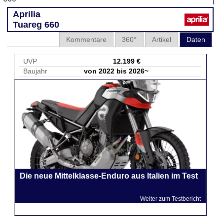
Aprilia
Tuareg 660
Kommentare
360°
Artikel
Daten
UVP
12.199 €
Baujahr
von 2022 bis 2026~
Die neue Mittelklasse-Enduro aus Italien im Test
Weiter zum Testbericht