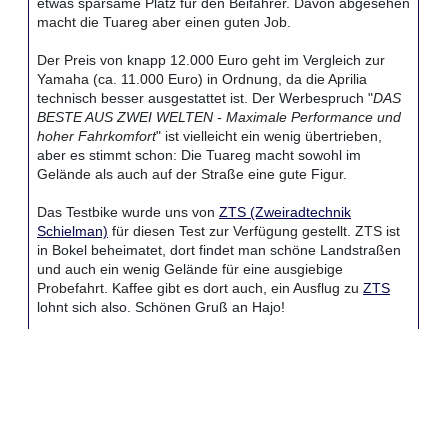
etwas sparsame Platz für den Beifahrer. Davon abgesehen
macht die Tuareg aber einen guten Job.
Der Preis von knapp 12.000 Euro geht im Vergleich zur
Yamaha (ca. 11.000 Euro) in Ordnung, da die Aprilia
technisch besser ausgestattet ist. Der Werbespruch "
DAS
BESTE AUS ZWEI WELTEN - Maximale Performance und
hoher Fahrkomfort
" ist vielleicht ein wenig übertrieben,
aber es stimmt schon: Die Tuareg macht sowohl im
Gelände als auch auf der Straße eine gute Figur.
Das Testbike wurde uns von
ZTS (Zweiradtechnik
Schielman)
für diesen Test zur Verfügung gestellt. ZTS ist
in Bokel beheimatet, dort findet man schöne Landstraßen
und auch ein wenig Gelände für eine ausgiebige
Probefahrt. Kaffee gibt es dort auch, ein Ausflug zu
ZTS
lohnt sich also. Schönen Gruß an Hajo!