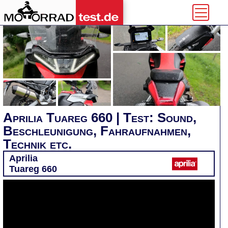
Aprilia Tuareg 660 | Test: Sound,
Beschleunigung, Fahraufnahmen,
Technik etc.
Aprilia
Tuareg 660