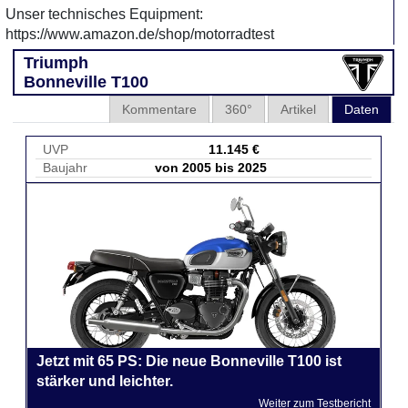
Unser technisches Equipment:
https://www.amazon.de/shop/motorradtest
Triumph
Bonneville T100
Kommentare
360°
Artikel
Daten
UVP
11.145 €
Baujahr
von 2005 bis 2025
Jetzt mit 65 PS: Die neue Bonneville T100 ist
stärker und leichter.
Weiter zum Testbericht