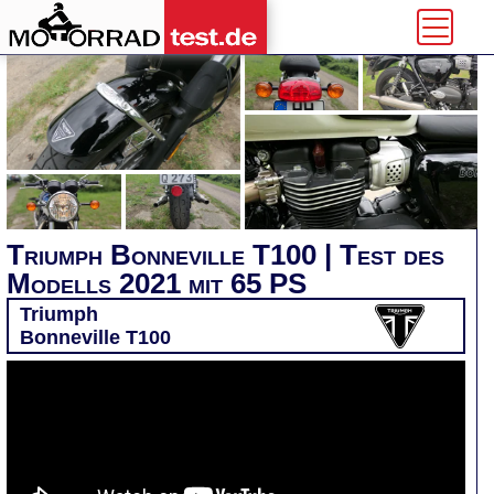
Triumph Bonneville T100 | Test des
Modells 2021 mit 65 PS
Triumph
Bonneville T100